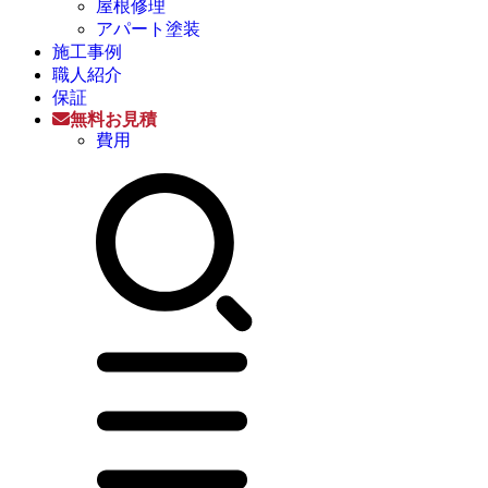
屋根修理
アパート塗装
施工事例
職人紹介
保証
無料お見積
費用