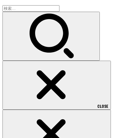
検
索:
CLOSE