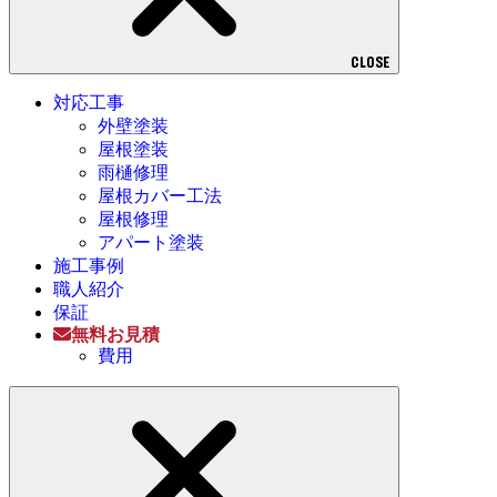
CLOSE
対応工事
外壁塗装
屋根塗装
雨樋修理
屋根カバー工法
屋根修理
アパート塗装
施工事例
職人紹介
保証
無料お見積
費用