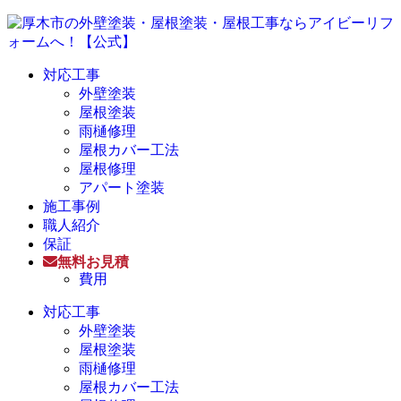
対応工事
外壁塗装
屋根塗装
雨樋修理
屋根カバー工法
屋根修理
アパート塗装
施工事例
職人紹介
保証
無料お見積
費用
対応工事
外壁塗装
屋根塗装
雨樋修理
屋根カバー工法