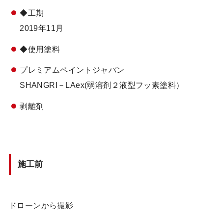
◆工期
2019年11月
◆使用塗料
プレミアムペイントジャパン
SHANGRI－LAex(弱溶剤２液型フッ素塗料）
剥離剤
施工前
ドローンから撮影