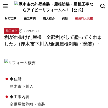
対応工事
施工事例
職人紹介
保証
無料お見積
2019.11.28
施工事例
剥がれ掛けた屋根 全部剥がして塗ってくれま
した♪（厚木市下川入/金属屋根剥離・塗装）・
◆住
所
厚木市下川入
◆工事内容
金属屋根剥離・塗装