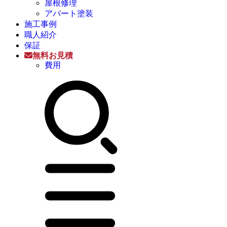
屋根修理
アパート塗装
施工事例
職人紹介
保証
無料お見積
費用