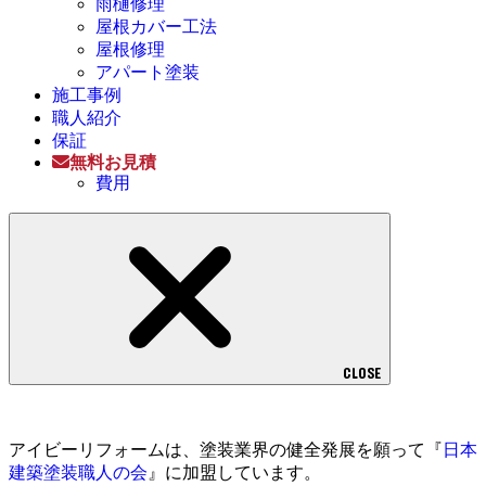
雨樋修理
屋根カバー工法
屋根修理
アパート塗装
施工事例
職人紹介
保証
無料お見積
費用
CLOSE
アイビーリフォームは、塗装業界の健全発展を願って『
日本
建築塗装職人の会
』に加盟しています。