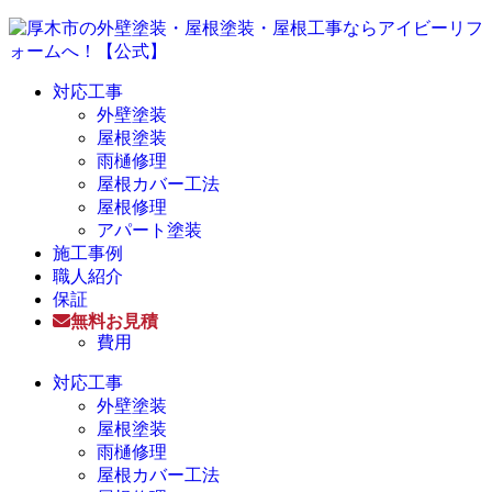
対応工事
外壁塗装
屋根塗装
雨樋修理
屋根カバー工法
屋根修理
アパート塗装
施工事例
職人紹介
保証
無料お見積
費用
対応工事
外壁塗装
屋根塗装
雨樋修理
屋根カバー工法