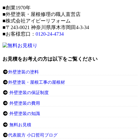
■創業1970年
■外壁塗装・屋根修理の職人直営店
■株式会社アイビーリフォーム
■〒243-0021 神奈川県厚木市岡田4-3-34
■お客様窓口：
0120-24-4734
お見積をお考えの方は以下をご覧ください
外壁塗装の塗料
外壁塗装・屋根工事の屋根材
外壁塗装の保証制度
外壁塗装の費用
外壁塗装の知識
無料お見積
代表親方 小口哲司ブログ