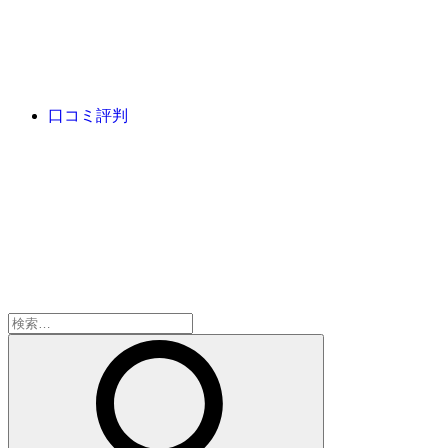
口コミ評判
検
索: