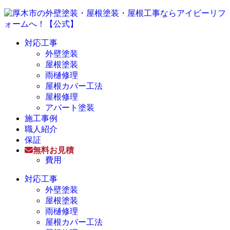
対応工事
外壁塗装
屋根塗装
雨樋修理
屋根カバー工法
屋根修理
アパート塗装
施工事例
職人紹介
保証
無料お見積
費用
対応工事
外壁塗装
屋根塗装
雨樋修理
屋根カバー工法