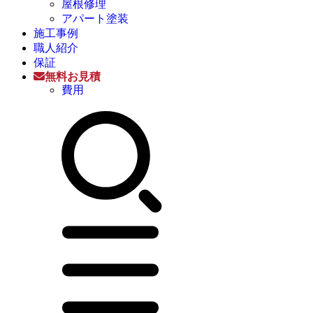
屋根修理
アパート塗装
施工事例
職人紹介
保証
無料お見積
費用