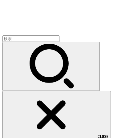
検
索:
CLOSE