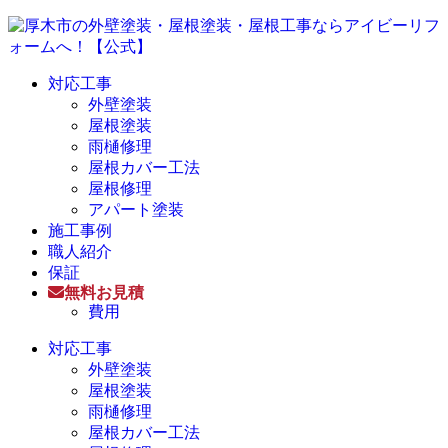
対応工事
外壁塗装
屋根塗装
雨樋修理
屋根カバー工法
屋根修理
アパート塗装
施工事例
職人紹介
保証
無料お見積
費用
対応工事
外壁塗装
屋根塗装
雨樋修理
屋根カバー工法