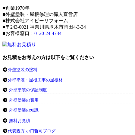
■創業1970年
■外壁塗装・屋根修理の職人直営店
■株式会社アイビーリフォーム
■〒243-0021 神奈川県厚木市岡田4-3-34
■お客様窓口：
0120-24-4734
お見積をお考えの方は以下をご覧ください
外壁塗装の塗料
外壁塗装・屋根工事の屋根材
外壁塗装の保証制度
外壁塗装の費用
外壁塗装の知識
無料お見積
代表親方 小口哲司ブログ