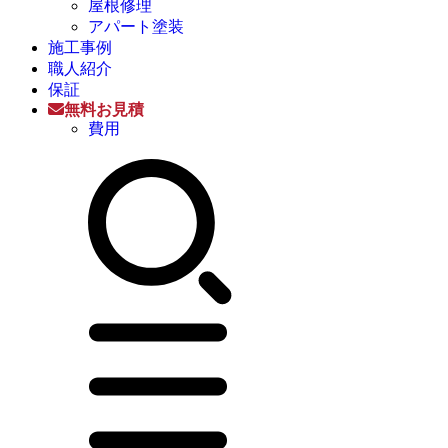
屋根修理
アパート塗装
施工事例
職人紹介
保証
無料お見積
費用