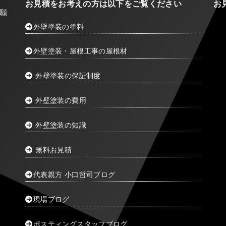
お見積をお考えの方は以下をご覧ください
お
願
外壁塗装の塗料
外壁塗装・屋根工事の屋根材
外壁塗装の保証制度
外壁塗装の費用
外壁塗装の知識
無料お見積
代表親方 小口哲司ブログ
現場ブログ
ポスティングスタッフブログ