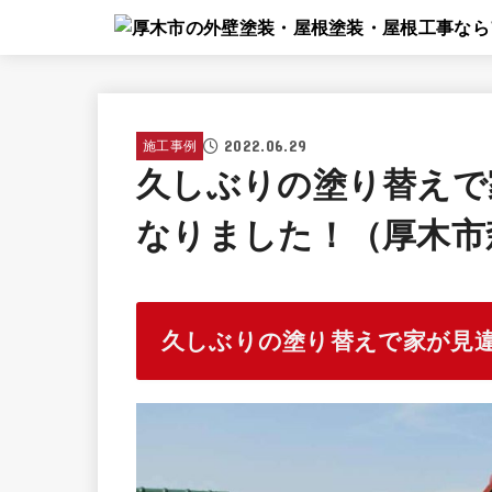
2022.06.29
施工事例
久しぶりの塗り替えで
なりました！（厚木市
久しぶりの塗り替えで家が見