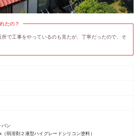
れたの？
近所で工事をやっているのも見たが、丁寧だったので、そ
ャパン
x（弱溶剤２液型ハイグレードシリコン塗料）