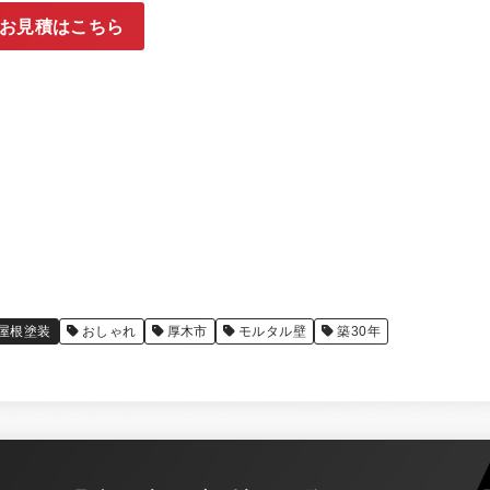
お見積はこちら
屋根塗装
おしゃれ
厚木市
モルタル壁
築30年