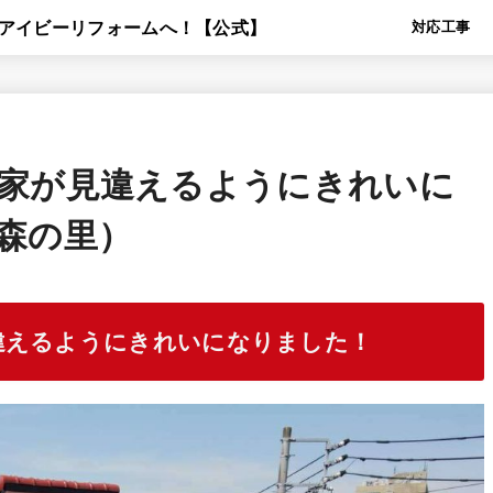
対応工事
家が見違えるようにきれいに
森の里）
違えるようにきれいになりました！