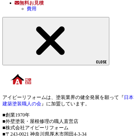
無料お見積
費用
CLOSE
アイビーリフォームは、塗装業界の健全発展を願って『
日本
建築塗装職人の会
』に加盟しています。
■創業1970年
■外壁塗装・屋根修理の職人直営店
■株式会社アイビーリフォーム
■〒243-0021 神奈川県厚木市岡田4-3-34