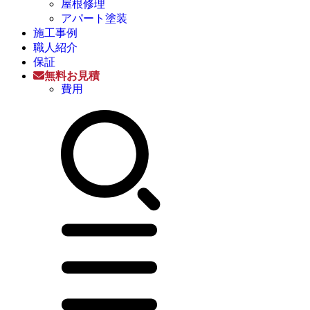
屋根修理
アパート塗装
施工事例
職人紹介
保証
無料お見積
費用