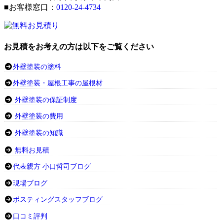
■お客様窓口：
0120-24-4734
お見積をお考えの方は以下をご覧ください
外壁塗装の塗料
外壁塗装・屋根工事の屋根材
外壁塗装の保証制度
外壁塗装の費用
外壁塗装の知識
無料お見積
代表親方 小口哲司ブログ
現場ブログ
ポスティングスタッフブログ
口コミ評判