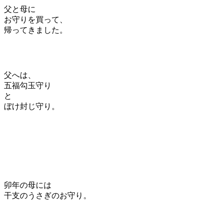
父と母に
お守りを買って、
帰ってきました。
父へは、
五福勾玉守り
と
ぼけ封じ守り。
卯年の母には
干支のうさぎのお守り。