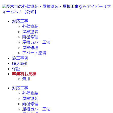
対応工事
外壁塗装
屋根塗装
雨樋修理
屋根カバー工法
屋根修理
アパート塗装
施工事例
職人紹介
保証
無料お見積
費用
対応工事
外壁塗装
屋根塗装
雨樋修理
屋根カバー工法