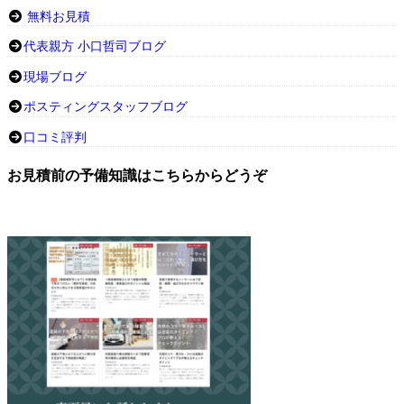
無料お見積
代表親方 小口哲司ブログ
現場ブログ
ポスティングスタッフブログ
口コミ評判
お見積前の予備知識はこちらからどうぞ