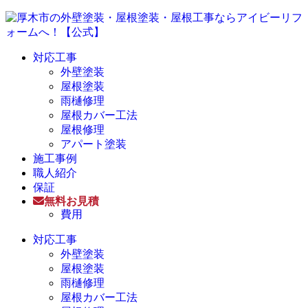
対応工事
外壁塗装
屋根塗装
雨樋修理
屋根カバー工法
屋根修理
アパート塗装
施工事例
職人紹介
保証
無料お見積
費用
対応工事
外壁塗装
屋根塗装
雨樋修理
屋根カバー工法