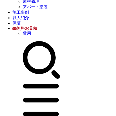
屋根修理
アパート塗装
施工事例
職人紹介
保証
無料お見積
費用