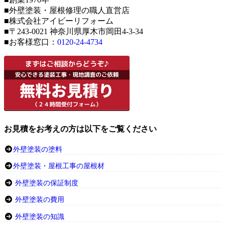
■外壁塗装・屋根修理の職人直営店
■株式会社アイビーリフォーム
■〒243-0021 神奈川県厚木市岡田4-3-34
■お客様窓口：
0120-24-4734
お見積をお考えの方は以下をご覧ください
外壁塗装の塗料
外壁塗装・屋根工事の屋根材
外壁塗装の保証制度
外壁塗装の費用
外壁塗装の知識