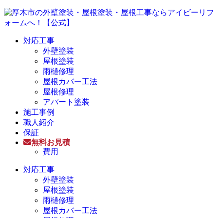
対応工事
外壁塗装
屋根塗装
雨樋修理
屋根カバー工法
屋根修理
アパート塗装
施工事例
職人紹介
保証
無料お見積
費用
対応工事
外壁塗装
屋根塗装
雨樋修理
屋根カバー工法