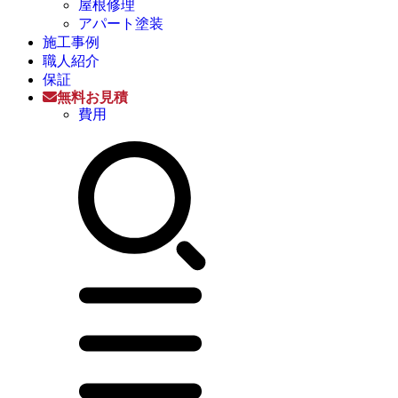
屋根修理
アパート塗装
施工事例
職人紹介
保証
無料お見積
費用