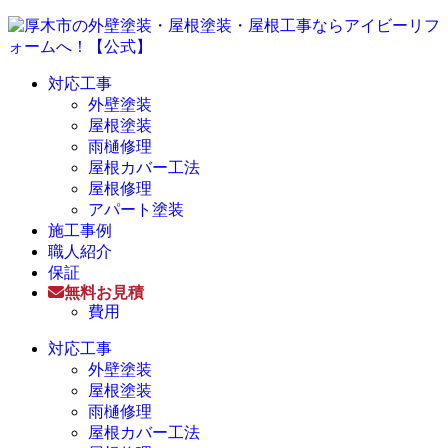
対応工事
外壁塗装
屋根塗装
雨樋修理
屋根カバー工法
屋根修理
アパート塗装
施工事例
職人紹介
保証
無料お見積
費用
対応工事
外壁塗装
屋根塗装
雨樋修理
屋根カバー工法