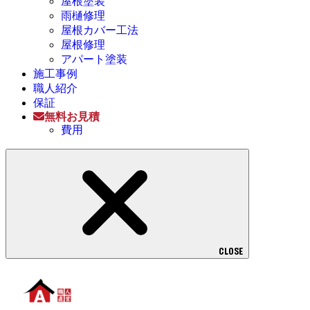
屋根塗装
雨樋修理
屋根カバー工法
屋根修理
アパート塗装
施工事例
職人紹介
保証
無料お見積
費用
CLOSE