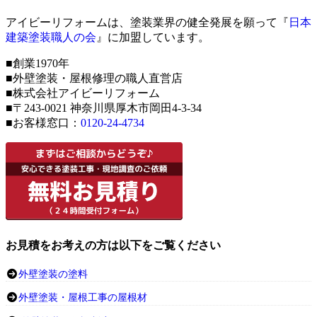
アイビーリフォームは、塗装業界の健全発展を願って『
日本
建築塗装職人の会
』に加盟しています。
■創業1970年
■外壁塗装・屋根修理の職人直営店
■株式会社アイビーリフォーム
■〒243-0021 神奈川県厚木市岡田4-3-34
■お客様窓口：
0120-24-4734
お見積をお考えの方は以下をご覧ください
外壁塗装の塗料
外壁塗装・屋根工事の屋根材