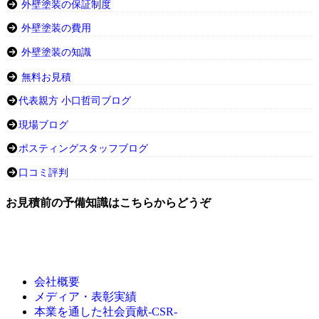
外壁塗装の保証制度
外壁塗装の費用
外壁塗装の知識
無料お見積
代表親方 小口哲司ブログ
現場ブログ
ポスティングスタッフブログ
口コミ評判
お見積前の予備知識はこちらからどうぞ
会社概要
メディア・表彰実績
本業を通した社会貢献-CSR-