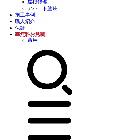
屋根修理
アパート塗装
施工事例
職人紹介
保証
無料お見積
費用