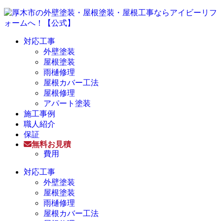
対応工事
外壁塗装
屋根塗装
雨樋修理
屋根カバー工法
屋根修理
アパート塗装
施工事例
職人紹介
保証
無料お見積
費用
対応工事
外壁塗装
屋根塗装
雨樋修理
屋根カバー工法