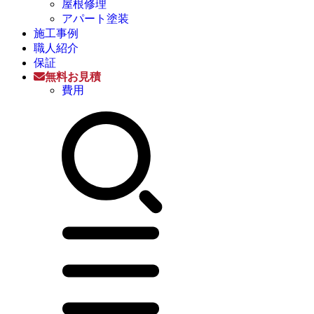
屋根修理
アパート塗装
施工事例
職人紹介
保証
無料お見積
費用