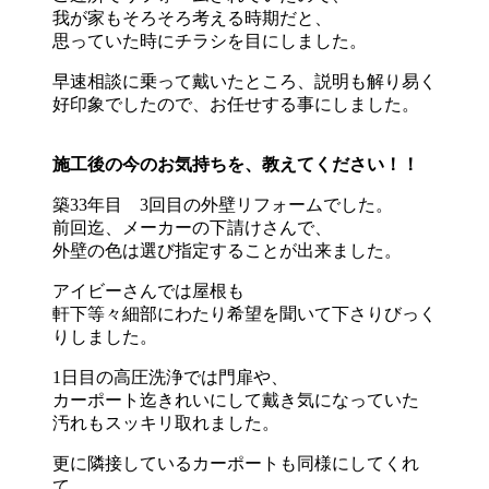
我が家もそろそろ考える時期だと、
思っていた時にチラシを目にしました。
早速相談に乗って戴いたところ、説明も解り易く
好印象でしたので、お任せする事にしました。
施工後の今のお気持ちを、教えてください！！
築33年目 3回目の外壁リフォームでした。
前回迄、メーカーの下請けさんで、
外壁の色は選び指定することが出来ました。
アイビーさんでは屋根も
軒下等々細部にわたり希望を聞いて下さりびっく
りしました。
1日目の高圧洗浄では門扉や、
カーポート迄きれいにして戴き気になっていた
汚れもスッキリ取れました。
更に隣接しているカーポートも同様にしてくれ
て、