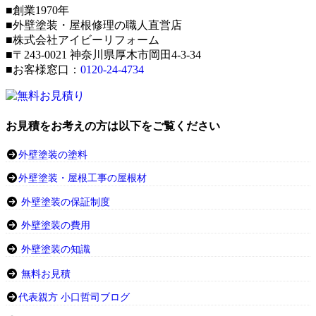
■創業1970年
■外壁塗装・屋根修理の職人直営店
■株式会社アイビーリフォーム
■〒243-0021 神奈川県厚木市岡田4-3-34
■お客様窓口：
0120-24-4734
お見積をお考えの方は以下をご覧ください
外壁塗装の塗料
外壁塗装・屋根工事の屋根材
外壁塗装の保証制度
外壁塗装の費用
外壁塗装の知識
無料お見積
代表親方 小口哲司ブログ