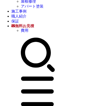
屋根修理
アパート塗装
施工事例
職人紹介
保証
無料お見積
費用