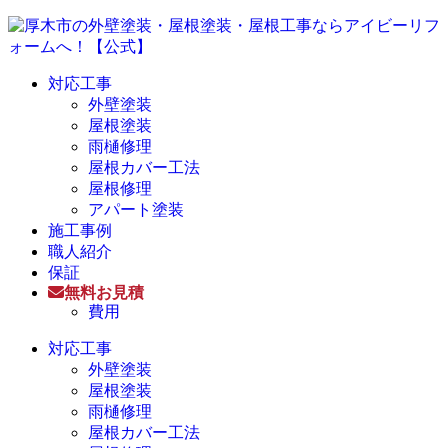
対応工事
外壁塗装
屋根塗装
雨樋修理
屋根カバー工法
屋根修理
アパート塗装
施工事例
職人紹介
保証
無料お見積
費用
対応工事
外壁塗装
屋根塗装
雨樋修理
屋根カバー工法