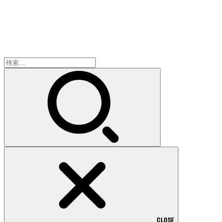
検
索:
CLOSE