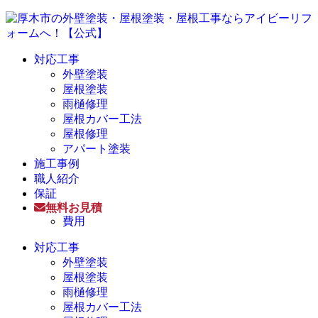
対応工事
外壁塗装
屋根塗装
雨樋修理
屋根カバー工法
屋根修理
アパート塗装
施工事例
職人紹介
保証
無料お見積
費用
対応工事
外壁塗装
屋根塗装
雨樋修理
屋根カバー工法