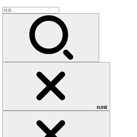
検
索:
CLOSE