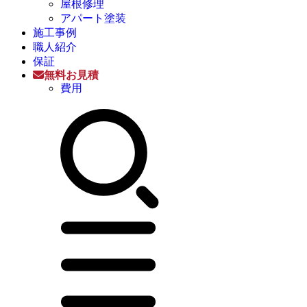
屋根修理
アパート塗装
施工事例
職人紹介
保証
無料お見積
費用