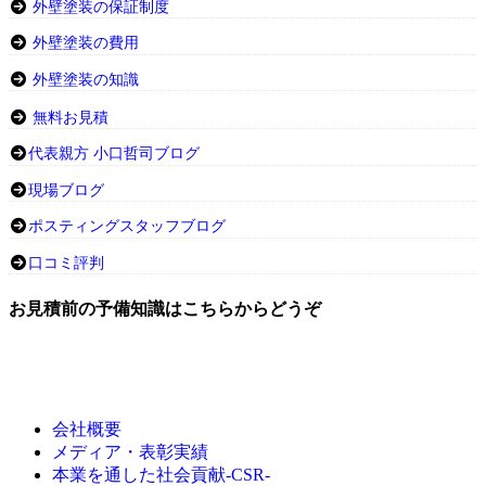
外壁塗装の保証制度
外壁塗装の費用
外壁塗装の知識
無料お見積
代表親方 小口哲司ブログ
現場ブログ
ポスティングスタッフブログ
口コミ評判
お見積前の予備知識はこちらからどうぞ
会社概要
メディア・表彰実績
本業を通した社会貢献-CSR-