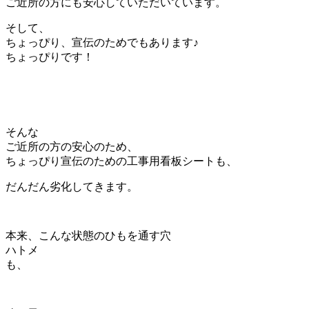
ご近所の方にも安心していただいています。
そして、
ちょっぴり、宣伝のためでもあります♪
ちょっぴりです！
そんな
ご近所の方の安心のため、
ちょっぴり宣伝のための工事用看板シートも、
だんだん劣化してきます。
本来、こんな状態のひもを通す穴
ハトメ
も、