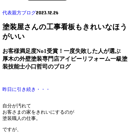
2023.12.26
代表親方ブログ
塗装屋さんの工事看板もきれいなほう
がいい
お客様満足度No1受賞！一度失敗した人が選ぶ
厚木の外壁塗装専門店アイビーリフォーム一級塗
装技能士小口哲司のブログ
昨日に引き続き・・・
自分が汚れて
お客さまの家をきれいにするのが
塗装職人の仕事。
ですが、