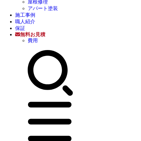
屋根修理
アパート塗装
施工事例
職人紹介
保証
無料お見積
費用