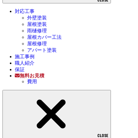
対応工事
外壁塗装
屋根塗装
雨樋修理
屋根カバー工法
屋根修理
アパート塗装
施工事例
職人紹介
保証
無料お見積
費用
CLOSE