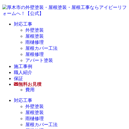
対応工事
外壁塗装
屋根塗装
雨樋修理
屋根カバー工法
屋根修理
アパート塗装
施工事例
職人紹介
保証
無料お見積
費用
対応工事
外壁塗装
屋根塗装
雨樋修理
屋根カバー工法