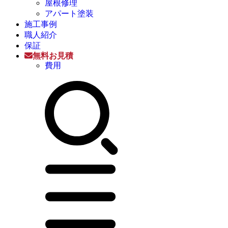
屋根修理
アパート塗装
施工事例
職人紹介
保証
無料お見積
費用