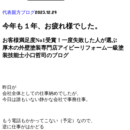
2023.12.29
代表親方ブログ
今年も１年、お疲れ様でした。
お客様満足度No1受賞！一度失敗した人が選ぶ
厚木の外壁塗装専門店アイビーリフォーム一級塗
装技能士小口哲司のブログ
昨日が
会社全体としての仕事納めでしたが、
今日は誰もいない静かな会社で事務仕事。
もう電話もかかってこない（予定）なので、
逆に仕事がはかどる