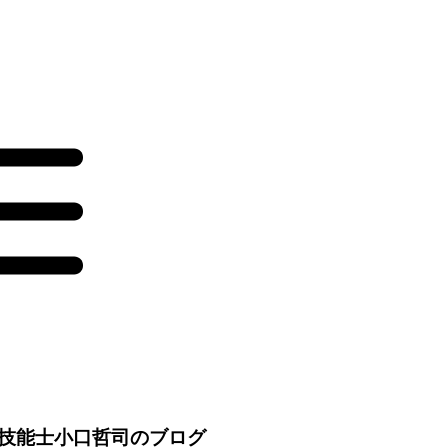
技能士小口哲司のブログ