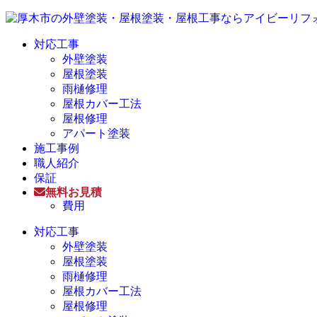
対応工事
外壁塗装
屋根塗装
雨樋修理
屋根カバー工法
屋根修理
アパート塗装
施工事例
職人紹介
保証
無料お見積
費用
対応工事
外壁塗装
屋根塗装
雨樋修理
屋根カバー工法
屋根修理