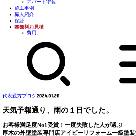
アパート塗装
施工事例
職人紹介
保証
無料お見積
費用
2024.01.20
代表親方ブログ
天気予報通り、雨の１日でした。
お客様満足度No1受賞！一度失敗した人が選ぶ
厚木の外壁塗装専門店アイビーリフォーム一級塗装