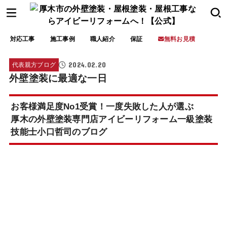
対応工事
施工事例
職人紹介
保証
無料お見積
2024.02.20
代表親方ブログ
外壁塗装に最適な一日
お客様満足度No1受賞！一度失敗した人が選ぶ
厚木の外壁塗装専門店アイビーリフォーム一級塗装
技能士小口哲司のブログ