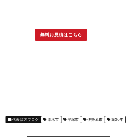
無料お見積はこちら
代表親方ブログ
厚木市
平塚市
伊勢原市
築30年