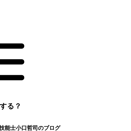
する？
技能士小口哲司のブログ