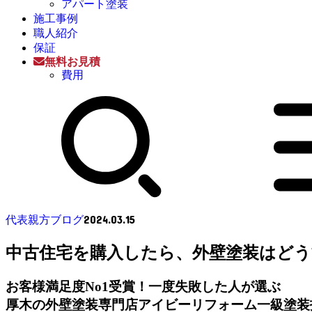
アパート塗装
施工事例
職人紹介
保証
無料お見積
費用
2024.03.15
代表親方ブログ
中古住宅を購入したら、外壁塗装はどう
お客様満足度No1受賞！一度失敗した人が選ぶ
厚木の外壁塗装専門店アイビーリフォーム一級塗装