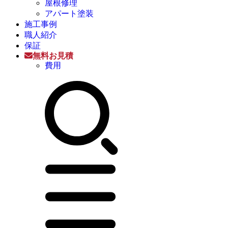
屋根修理
アパート塗装
施工事例
職人紹介
保証
無料お見積
費用