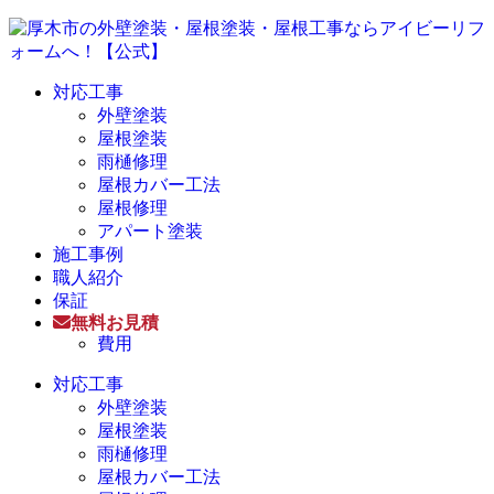
対応工事
外壁塗装
屋根塗装
雨樋修理
屋根カバー工法
屋根修理
アパート塗装
施工事例
職人紹介
保証
無料お見積
費用
対応工事
外壁塗装
屋根塗装
雨樋修理
屋根カバー工法