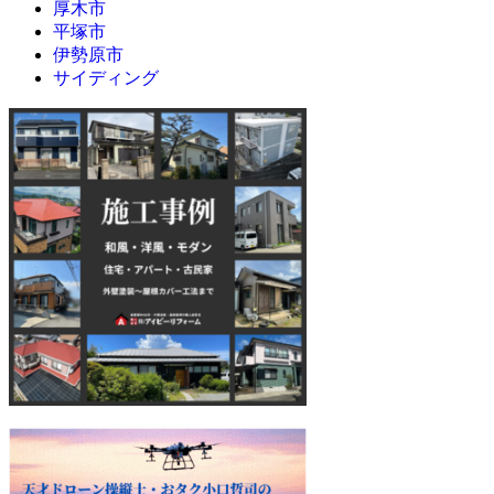
厚木市
平塚市
伊勢原市
サイディング