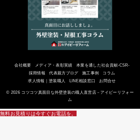
会社概要
メディア・表彰実績
本業を通した社会貢献-CSR-
採用情報
代表親方ブログ
施工事例
コラム
求人情報｜塗装職人
LINE相談窓口
お問合せ
© 2026 コツコツ真面目な外壁塗装の職人直営店－アイビーリフォー
ム
無料お見積りは今すぐお電話を。