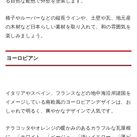
る自然な配色で外壁を塗装します。
格子やルーバーなどの縦長ラインや、土壁や瓦、地元産
の木材など日本らしい素材を取り入れて、和の雰囲気を
楽しみましょう。
ヨーロピアン
イタリアやスペイン、フランスなどの地中海沿岸諸国を
イメージしている南欧風のヨーロピアンデザインは、お
しゃれで明るく、爽やかなデザインで人気です。
テラコッタやオレンジの暖かみのあるカラフルな瓦屋根
に、「ホワイト」「ベージュ」「淡いイエロー」「薄ピ