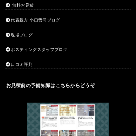
無料お見積
代表親方 小口哲司ブログ
現場ブログ
ポスティングスタッフブログ
口コミ評判
お見積前の予備知識はこちらからどうぞ