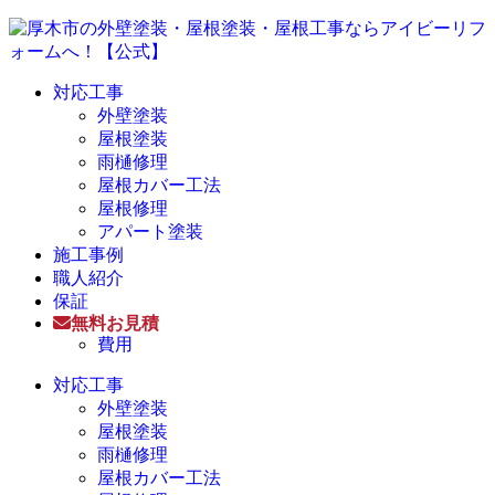
対応工事
外壁塗装
屋根塗装
雨樋修理
屋根カバー工法
屋根修理
アパート塗装
施工事例
職人紹介
保証
無料お見積
費用
対応工事
外壁塗装
屋根塗装
雨樋修理
屋根カバー工法