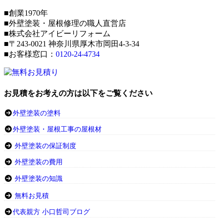
■創業1970年
■外壁塗装・屋根修理の職人直営店
■株式会社アイビーリフォーム
■〒243-0021 神奈川県厚木市岡田4-3-34
■お客様窓口：
0120-24-4734
お見積をお考えの方は以下をご覧ください
外壁塗装の塗料
外壁塗装・屋根工事の屋根材
外壁塗装の保証制度
外壁塗装の費用
外壁塗装の知識
無料お見積
代表親方 小口哲司ブログ