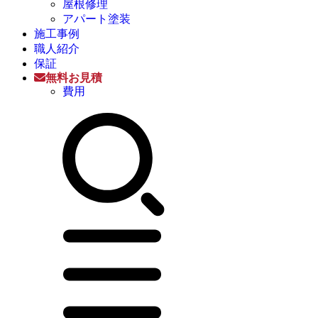
屋根修理
アパート塗装
施工事例
職人紹介
保証
無料お見積
費用