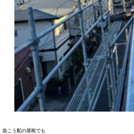
急こう配の屋根でも