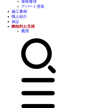
屋根修理
アパート塗装
施工事例
職人紹介
保証
無料お見積
費用