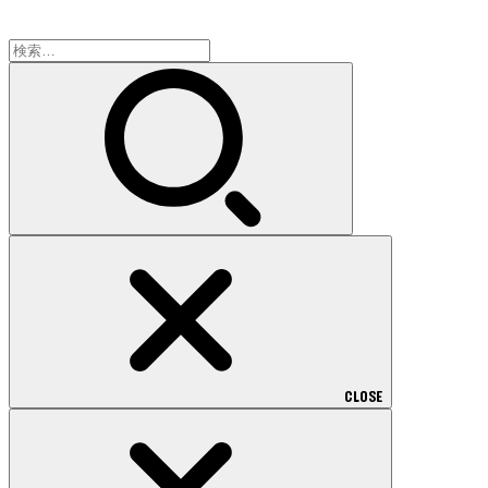
検
索:
CLOSE