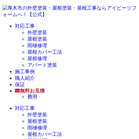
対応工事
外壁塗装
屋根塗装
雨樋修理
屋根カバー工法
屋根修理
アパート塗装
施工事例
職人紹介
保証
無料お見積
費用
対応工事
外壁塗装
屋根塗装
雨樋修理
屋根カバー工法