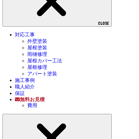
CLOSE
対応工事
外壁塗装
屋根塗装
雨樋修理
屋根カバー工法
屋根修理
アパート塗装
施工事例
職人紹介
保証
無料お見積
費用