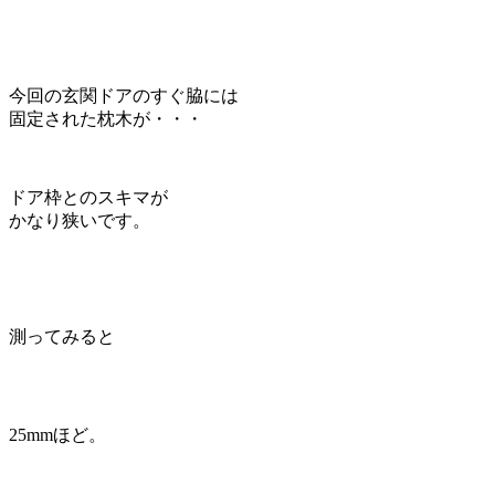
今回の玄関ドアのすぐ脇には
固定された枕木が・・・
ドア枠とのスキマが
かなり狭い
です。
測ってみると
25mmほど。