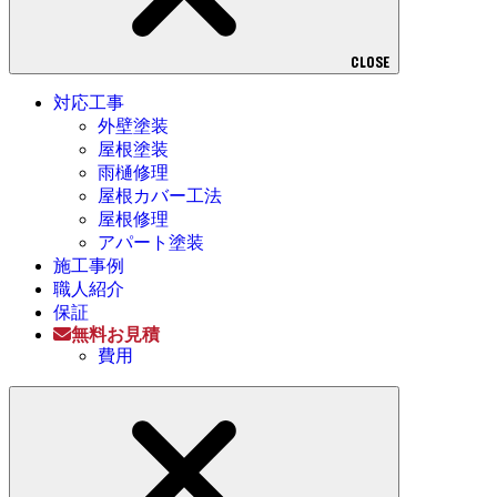
CLOSE
対応工事
外壁塗装
屋根塗装
雨樋修理
屋根カバー工法
屋根修理
アパート塗装
施工事例
職人紹介
保証
無料お見積
費用