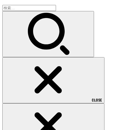
検
索:
CLOSE