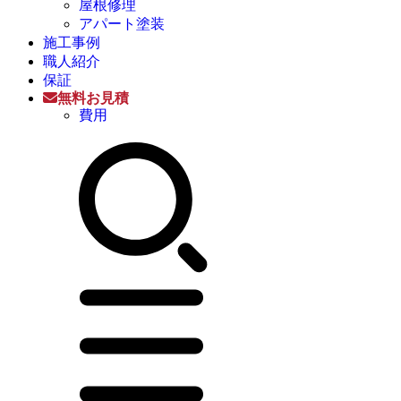
屋根修理
アパート塗装
施工事例
職人紹介
保証
無料お見積
費用