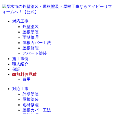
対応工事
外壁塗装
屋根塗装
雨樋修理
屋根カバー工法
屋根修理
アパート塗装
施工事例
職人紹介
保証
無料お見積
費用
対応工事
外壁塗装
屋根塗装
雨樋修理
屋根カバー工法