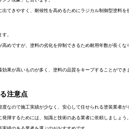
に出てきやすく、耐候性を高めるためにラジカル制御型塗料を
ます。
が高めですが、塗料の劣化を抑制できるため耐用年数が長くな
藻効果が高いものが多く、塗料の品質をキープすることができ
る注意点
年程度なので施工実績が少なく、安心して任せられる塗装業者が
に発揮するためには、知識と技術のある業者に依頼しましょう
装実績のある業者を選ぶのがおすすめです。