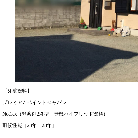
【外壁塗料】
プレミアムペイントジャパン
No.1ex（弱溶剤2液型 無機ハイブリッド塗料）
耐候性能［23年 – 28年］