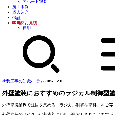
アパート塗装
施工事例
職人紹介
保証
無料お見積
費用
2024.07.06
塗装工事の知識-コラム
外壁塗装におすすめのラジカル制御型
外壁塗装業界で注目を集める「ラジカル制御型塗料」をご存
外壁塗装のサイクルは基本的に10年が目安とされています