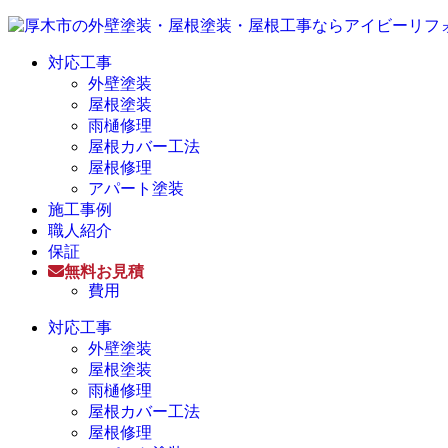
対応工事
外壁塗装
屋根塗装
雨樋修理
屋根カバー工法
屋根修理
アパート塗装
施工事例
職人紹介
保証
無料お見積
費用
対応工事
外壁塗装
屋根塗装
雨樋修理
屋根カバー工法
屋根修理