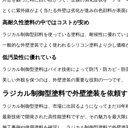
とくに紫外線がよく当たる外壁は劣化が進み白色顔料が表面
高耐久性塗料の中ではコストが安め
ラジカル制御型顔料を使っている塗料は、耐候性に優れてい
一般的な外壁塗装でよく使われるシリコン塗料より少し価格
低汚染性に優れている
ラジカル制御型塗料はバイオ技術によって防汚・防カビ・防
美しい外観を保つのは、外壁塗装の重要な役割の一つです。
ラジカル制御型塗料で外壁塗装を依頼す
ラジカル制御型塗料は、市場に出回るようになってまだ10
最新技術で開発された高性能塗料ですが、その魅力を最大限
施工事例や使用塗料を確認し、ラジカル制御型塗料で外壁塗