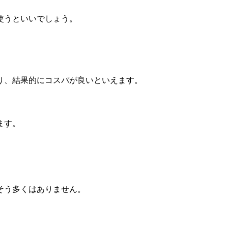
使うといいでしょう。
り、結果的にコスパが良いといえます。
ます。
そう多くはありません。
。