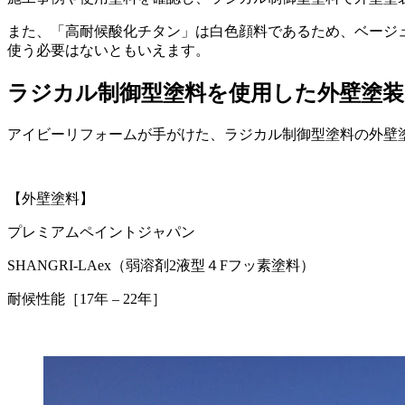
また、「高耐候酸化チタン」は白色顔料であるため、ベージ
使う必要はないともいえます。
ラジカル制御型塗料を使用した外壁塗装
アイビーリフォームが手がけた、ラジカル制御型塗料の外壁
【外壁塗料】
プレミアムペイントジャパン
SHANGRI-LAex（弱溶剤2液型４Fフッ素塗料）
耐候性能［17年 – 22年］