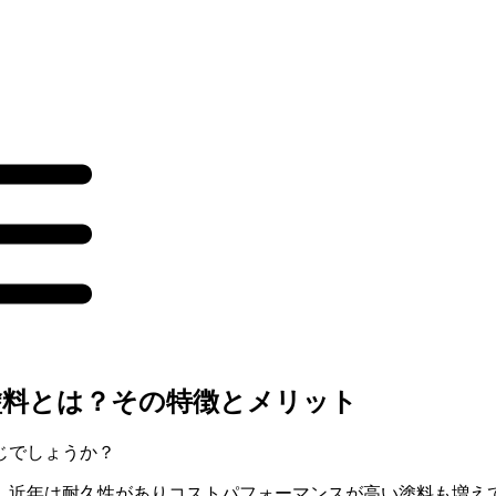
塗料とは？その特徴とメリット
じでしょうか？
が、近年は耐久性がありコストパフォーマンスが高い塗料も増え