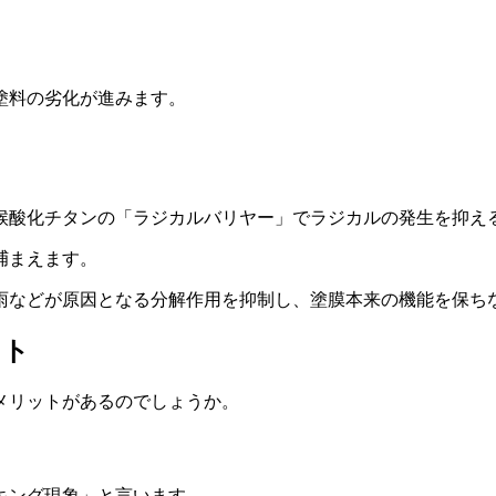
塗料の劣化が進みます。
候酸化チタンの「ラジカルバリヤー」でラジカルの発生を抑え
捕まえます。
雨などが原因となる分解作用を抑制し、塗膜本来の機能を保ち
ット
メリットがあるのでしょうか。
キング現象」と言います。