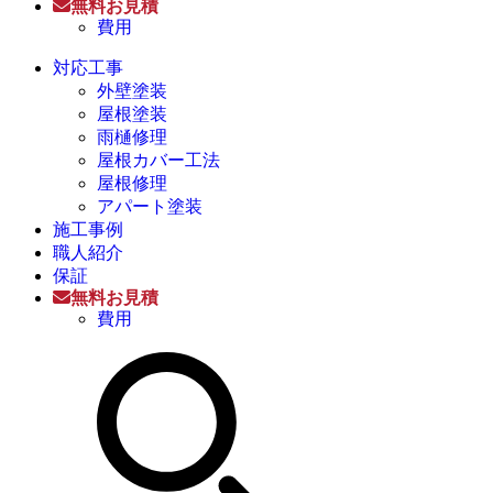
無料お見積
費用
対応工事
外壁塗装
屋根塗装
雨樋修理
屋根カバー工法
屋根修理
アパート塗装
施工事例
職人紹介
保証
無料お見積
費用