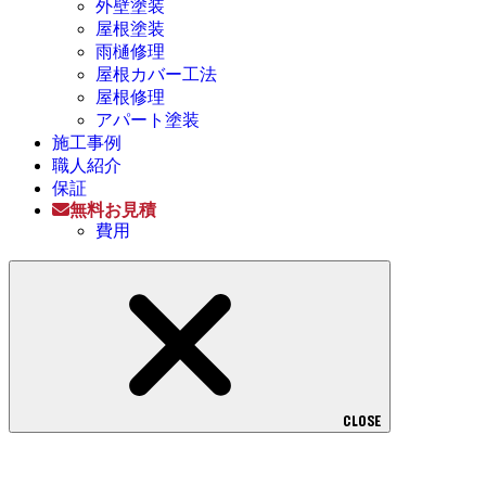
外壁塗装
屋根塗装
雨樋修理
屋根カバー工法
屋根修理
アパート塗装
施工事例
職人紹介
保証
無料お見積
費用
CLOSE