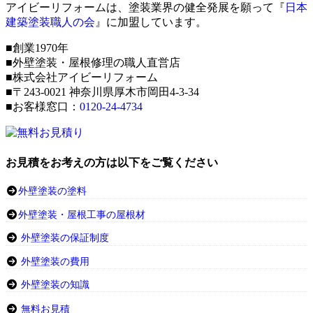
アイビーリフォームは、塗装業界の健全発展を願って『
日本
建築塗装職人の会
』に加盟しています。
■創業1970年
■外壁塗装・屋根修理の職人直営店
■株式会社アイビーリフォーム
■〒243-0021 神奈川県厚木市岡田4-3-34
■お客様窓口：
0120-24-4734
お見積をお考えの方は以下をご覧ください
外壁塗装の塗料
外壁塗装・屋根工事の屋根材
外壁塗装の保証制度
外壁塗装の費用
外壁塗装の知識
無料お見積