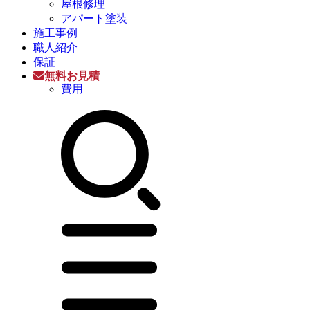
屋根修理
アパート塗装
施工事例
職人紹介
保証
無料お見積
費用