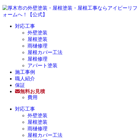
対応工事
外壁塗装
屋根塗装
雨樋修理
屋根カバー工法
屋根修理
アパート塗装
施工事例
職人紹介
保証
無料お見積
費用
対応工事
外壁塗装
屋根塗装
雨樋修理
屋根カバー工法