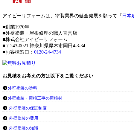
アイビーリフォームは、塗装業界の健全発展を願って『
日本
■創業1970年
■外壁塗装・屋根修理の職人直営店
■株式会社アイビーリフォーム
■〒243-0021 神奈川県厚木市岡田4-3-34
■お客様窓口：
0120-24-4734
お見積をお考えの方は以下をご覧ください
外壁塗装の塗料
外壁塗装・屋根工事の屋根材
外壁塗装の保証制度
外壁塗装の費用
外壁塗装の知識