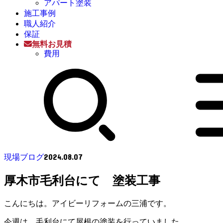
アパート塗装
施工事例
職人紹介
保証
無料お見積
費用
2024.08.07
現場ブログ
厚木市毛利台にて 塗装工事
こんにちは。アイビーリフォームの三浦です。
今週は、毛利台にて屋根の塗装を行っていました。