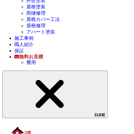
外壁塗装
屋根塗装
雨樋修理
屋根カバー工法
屋根修理
アパート塗装
施工事例
職人紹介
保証
無料お見積
費用
CLOSE