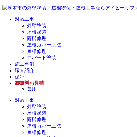
対応工事
外壁塗装
屋根塗装
雨樋修理
屋根カバー工法
屋根修理
アパート塗装
施工事例
職人紹介
保証
無料お見積
費用
対応工事
外壁塗装
屋根塗装
雨樋修理
屋根カバー工法
屋根修理