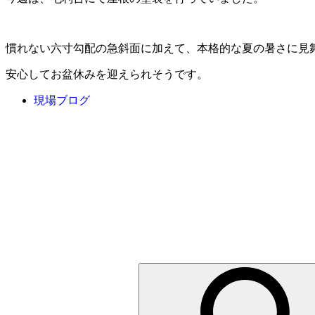
慣れない六寸勾配の急斜面に加えて、本格的な夏の暑さに見
安心してお盆休みを迎えられそうです。
現場ブログ
検
索: