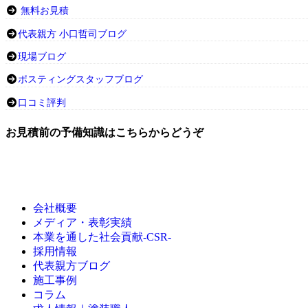
無料お見積
代表親方 小口哲司ブログ
現場ブログ
ポスティングスタッフブログ
口コミ評判
お見積前の予備知識はこちらからどうぞ
会社概要
メディア・表彰実績
本業を通した社会貢献-CSR-
採用情報
代表親方ブログ
施工事例
コラム