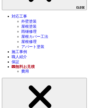
CLOSE
対応工事
外壁塗装
屋根塗装
雨樋修理
屋根カバー工法
屋根修理
アパート塗装
施工事例
職人紹介
保証
無料お見積
費用