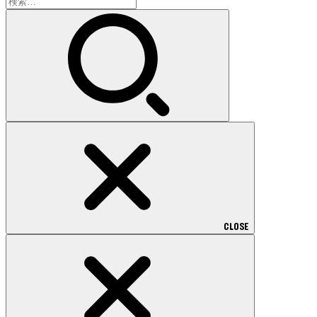
検
索:
CLOSE