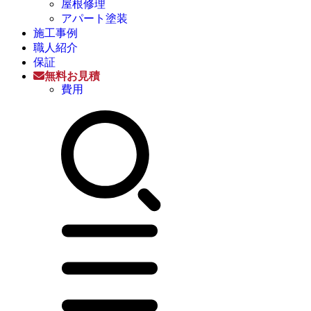
屋根修理
アパート塗装
施工事例
職人紹介
保証
無料お見積
費用