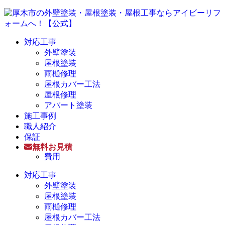
対応工事
外壁塗装
屋根塗装
雨樋修理
屋根カバー工法
屋根修理
アパート塗装
施工事例
職人紹介
保証
無料お見積
費用
対応工事
外壁塗装
屋根塗装
雨樋修理
屋根カバー工法