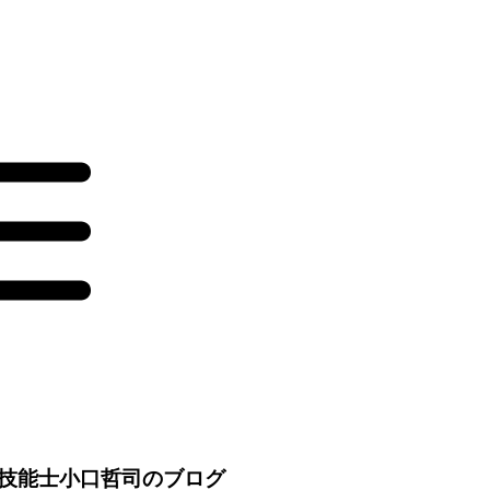
技能士小口哲司のブログ