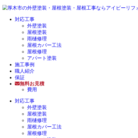
対応工事
外壁塗装
屋根塗装
雨樋修理
屋根カバー工法
屋根修理
アパート塗装
施工事例
職人紹介
保証
無料お見積
費用
対応工事
外壁塗装
屋根塗装
雨樋修理
屋根カバー工法
屋根修理