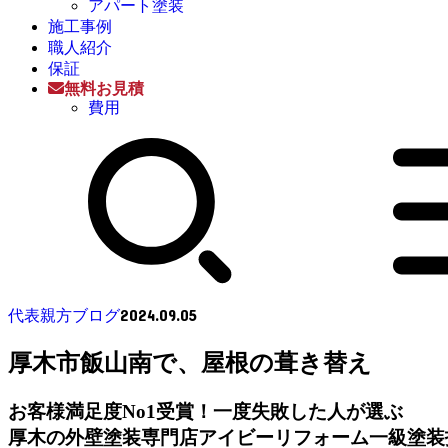
アパート塗装
施工事例
職人紹介
保証
無料お見積
費用
2024.09.05
代表親方ブログ
厚木市飯山南で、屋根の葺き替え
お客様満足度No1受賞！一度失敗した人が選ぶ
厚木の外壁塗装専門店アイビーリフォーム一級塗装