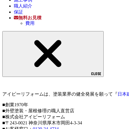
職人紹介
保証
無料お見積
費用
CLOSE
アイビーリフォームは、塗装業界の健全発展を願って『
日本
■創業1970年
■外壁塗装・屋根修理の職人直営店
■株式会社アイビーリフォーム
■〒243-0021 神奈川県厚木市岡田4-3-34
■お客様窓口：
0120-24-4734