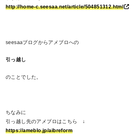
http://home-c.seesaa.net/article/504851312.html
seesaaブログからアメブロへの
引っ越し
のことでした。
ちなみに
引っ越し先のアメブロはこちら ↓
https://ameblo.jp/aibreform