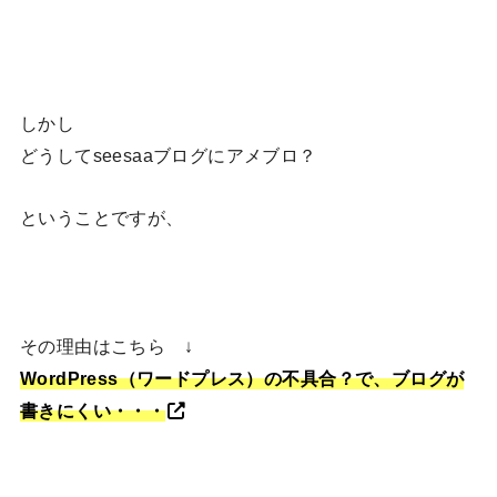
しかし
どうしてseesaaブログにアメブロ？
ということですが、
その理由はこちら ↓
WordPress（ワードプレス）の不具合？で、ブログが
書きにくい・・・