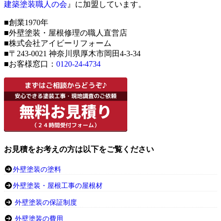
建築塗装職人の会
』に加盟しています。
■創業1970年
■外壁塗装・屋根修理の職人直営店
■株式会社アイビーリフォーム
■〒243-0021 神奈川県厚木市岡田4-3-34
■お客様窓口：
0120-24-4734
お見積をお考えの方は以下をご覧ください
外壁塗装の塗料
外壁塗装・屋根工事の屋根材
外壁塗装の保証制度
外壁塗装の費用