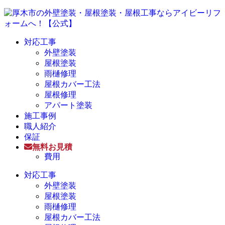
対応工事
外壁塗装
屋根塗装
雨樋修理
屋根カバー工法
屋根修理
アパート塗装
施工事例
職人紹介
保証
無料お見積
費用
対応工事
外壁塗装
屋根塗装
雨樋修理
屋根カバー工法