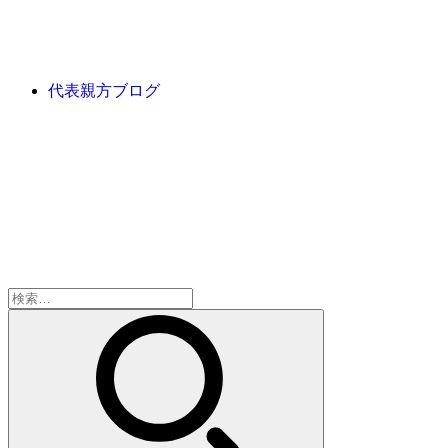
代表親方ブログ
検
索: