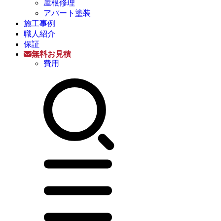
屋根修理
アパート塗装
施工事例
職人紹介
保証
無料お見積
費用