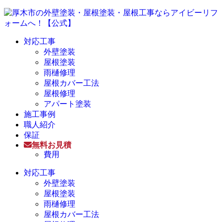
対応工事
外壁塗装
屋根塗装
雨樋修理
屋根カバー工法
屋根修理
アパート塗装
施工事例
職人紹介
保証
無料お見積
費用
対応工事
外壁塗装
屋根塗装
雨樋修理
屋根カバー工法