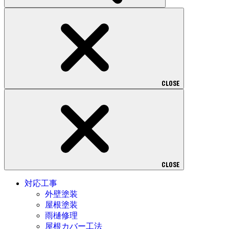
CLOSE
CLOSE
対応工事
外壁塗装
屋根塗装
雨樋修理
屋根カバー工法