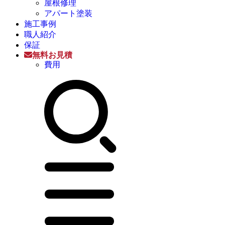
屋根修理
アパート塗装
施工事例
職人紹介
保証
無料お見積
費用