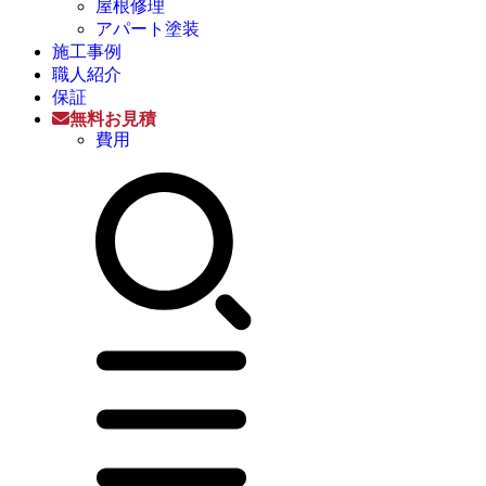
屋根修理
アパート塗装
施工事例
職人紹介
保証
無料お見積
費用