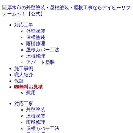
対応工事
外壁塗装
屋根塗装
雨樋修理
屋根カバー工法
屋根修理
アパート塗装
施工事例
職人紹介
保証
無料お見積
費用
対応工事
外壁塗装
屋根塗装
雨樋修理
屋根カバー工法