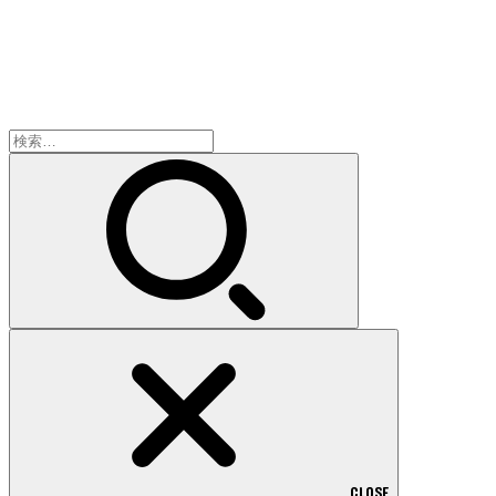
検
索:
CLOSE