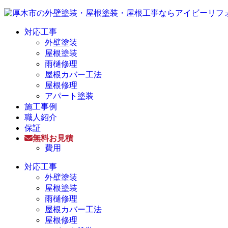
対応工事
外壁塗装
屋根塗装
雨樋修理
屋根カバー工法
屋根修理
アパート塗装
施工事例
職人紹介
保証
無料お見積
費用
対応工事
外壁塗装
屋根塗装
雨樋修理
屋根カバー工法
屋根修理