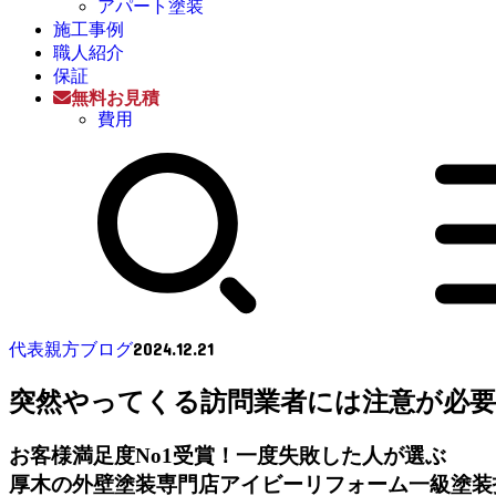
アパート塗装
施工事例
職人紹介
保証
無料お見積
費用
2024.12.21
代表親方ブログ
突然やってくる訪問業者には注意が必要
お客様満足度No1受賞！一度失敗した人が選ぶ
厚木の外壁塗装専門店アイビーリフォーム一級塗装