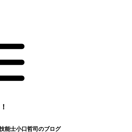
！
技能士小口哲司のブログ