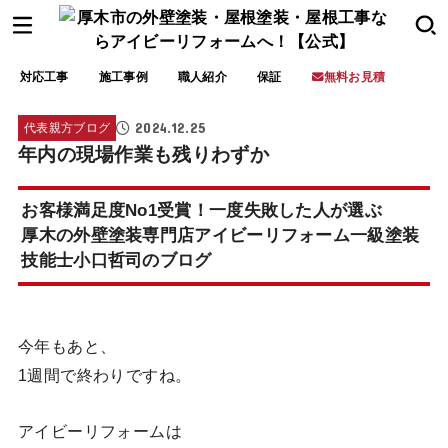
対応工事
施工事例
職人紹介
保証
無料お見積
2024.12.25
代表親方ブログ
年内の現場作業も残りわずか
お客様満足度No1受賞！一度失敗した人が選ぶ
厚木の外壁塗装専門店アイビーリフォーム一級塗装
技能士小口哲司のブログ
今年もあと、
1週間で終わりですね。
アイビーリフォームは