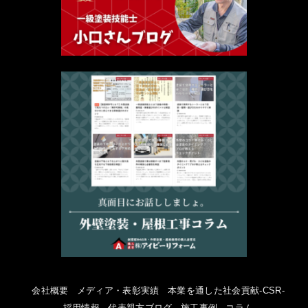
会社概要
メディア・表彰実績
本業を通した社会貢献-CSR-
採用情報
代表親方ブログ
施工事例
コラム