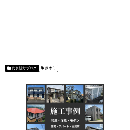
代表親方ブログ
厚木市