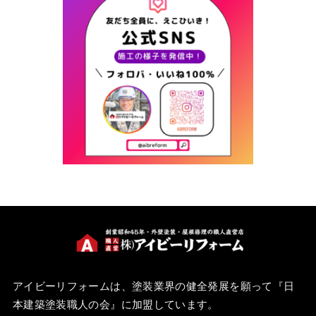
アイビーリフォームは、塗装業界の健全発展を願って『
日
本建築塗装職人の会
』に加盟しています。