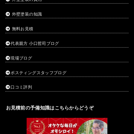
外壁塗装の知識
無料お見積
代表親方 小口哲司ブログ
現場ブログ
ポスティングスタッフブログ
口コミ評判
お見積前の予備知識はこちらからどうぞ