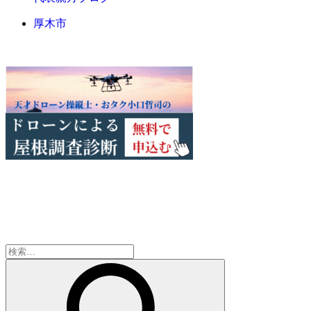
厚木市
検
索: