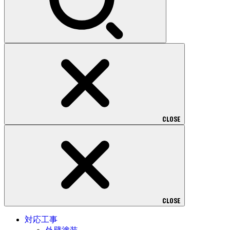
CLOSE
CLOSE
対応工事