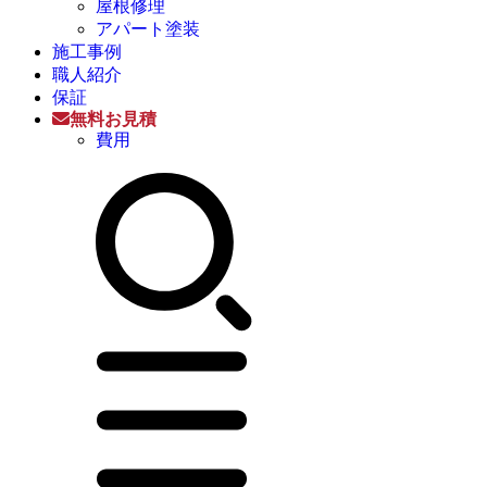
屋根修理
アパート塗装
施工事例
職人紹介
保証
無料お見積
費用