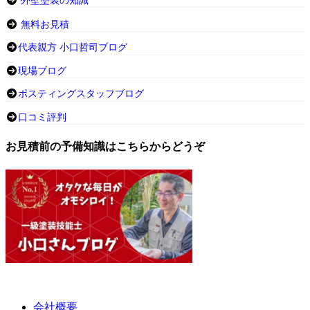
外壁塗装の知識
無料お見積
代表親方 小口哲司ブログ
現場ブログ
ポスティングスタッフブログ
口コミ評判
お見積前の予備知識はこちらからどうぞ
会社概要