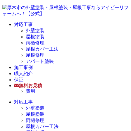
対応工事
外壁塗装
屋根塗装
雨樋修理
屋根カバー工法
屋根修理
アパート塗装
施工事例
職人紹介
保証
無料お見積
費用
対応工事
外壁塗装
屋根塗装
雨樋修理
屋根カバー工法