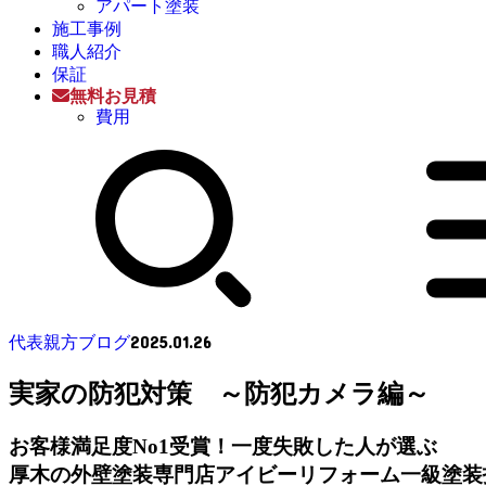
アパート塗装
施工事例
職人紹介
保証
無料お見積
費用
2025.01.26
代表親方ブログ
実家の防犯対策 ～防犯カメラ編～
お客様満足度No1受賞！一度失敗した人が選ぶ
厚木の外壁塗装専門店アイビーリフォーム一級塗装