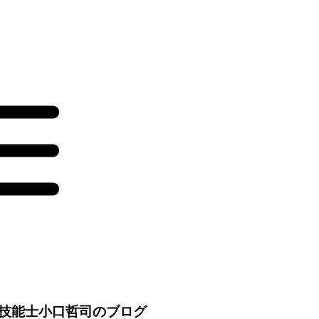
技能士小口哲司のブログ