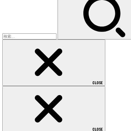
索:
CLOSE
CLOSE