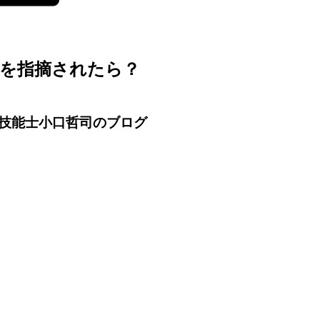
合を指摘されたら？
技能士小口哲司のブログ