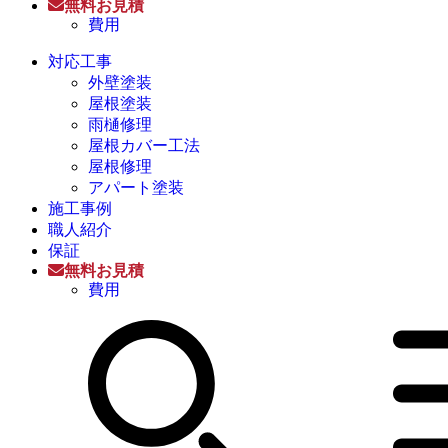
無料お見積
費用
対応工事
外壁塗装
屋根塗装
雨樋修理
屋根カバー工法
屋根修理
アパート塗装
施工事例
職人紹介
保証
無料お見積
費用