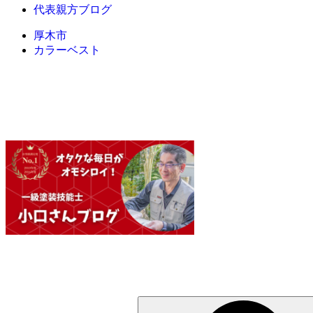
代表親方ブログ
厚木市
カラーベスト
検