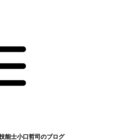
技能士小口哲司のブログ