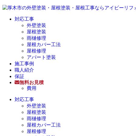
対応工事
外壁塗装
屋根塗装
雨樋修理
屋根カバー工法
屋根修理
アパート塗装
施工事例
職人紹介
保証
無料お見積
費用
対応工事
外壁塗装
屋根塗装
雨樋修理
屋根カバー工法
屋根修理