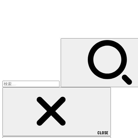
検
索:
CLOSE