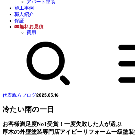
アパート塗装
施工事例
職人紹介
保証
無料お見積
費用
2025.03.16
代表親方ブログ
冷たい雨の一日
お客様満足度No1受賞！一度失敗した人が選ぶ
厚木の外壁塗装専門店アイビーリフォーム一級塗装