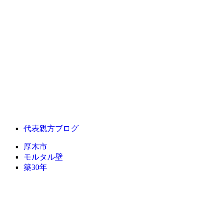
代表親方ブログ
厚木市
モルタル壁
築30年