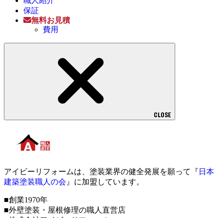
職人紹介
保証
無料お見積
費用
CLOSE
アイビーリフォームは、塗装業界の健全発展を願って『
日本
建築塗装職人の会
』に加盟しています。
■創業1970年
■外壁塗装・屋根修理の職人直営店