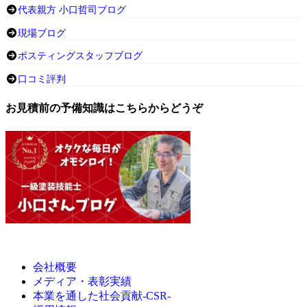
代表親方 小口哲司ブログ
現場ブログ
ポスティングスタッフブログ
口コミ評判
お見積前の予備知識はこちらからどうぞ
会社概要
メディア・表彰実績
本業を通した社会貢献-CSR-