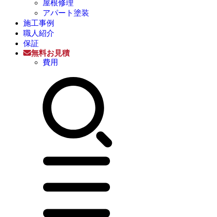
屋根修理
アパート塗装
施工事例
職人紹介
保証
無料お見積
費用