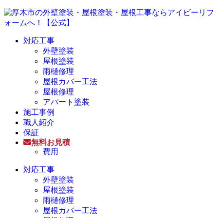
対応工事
外壁塗装
屋根塗装
雨樋修理
屋根カバー工法
屋根修理
アパート塗装
施工事例
職人紹介
保証
無料お見積
費用
対応工事
外壁塗装
屋根塗装
雨樋修理
屋根カバー工法