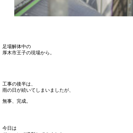
足場解体中の
厚木市王子の現場から。
工事の後半は、
雨の日が続いてしまいましたが、
無事、完成。
今日は