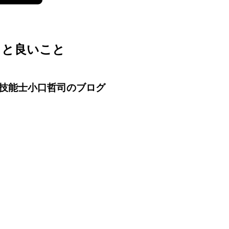
うと良いこと
技能士小口哲司のブログ