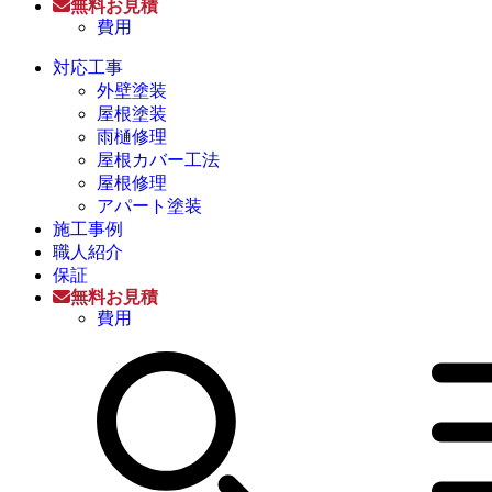
無料お見積
費用
対応工事
外壁塗装
屋根塗装
雨樋修理
屋根カバー工法
屋根修理
アパート塗装
施工事例
職人紹介
保証
無料お見積
費用