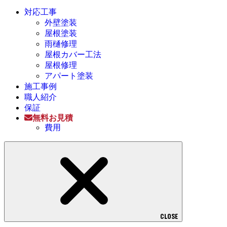
対応工事
外壁塗装
屋根塗装
雨樋修理
屋根カバー工法
屋根修理
アパート塗装
施工事例
職人紹介
保証
無料お見積
費用
CLOSE