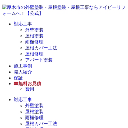
対応工事
外壁塗装
屋根塗装
雨樋修理
屋根カバー工法
屋根修理
アパート塗装
施工事例
職人紹介
保証
無料お見積
費用
対応工事
外壁塗装
屋根塗装
雨樋修理
屋根カバー工法