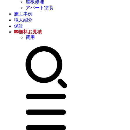
屋根修理
アパート塗装
施工事例
職人紹介
保証
無料お見積
費用