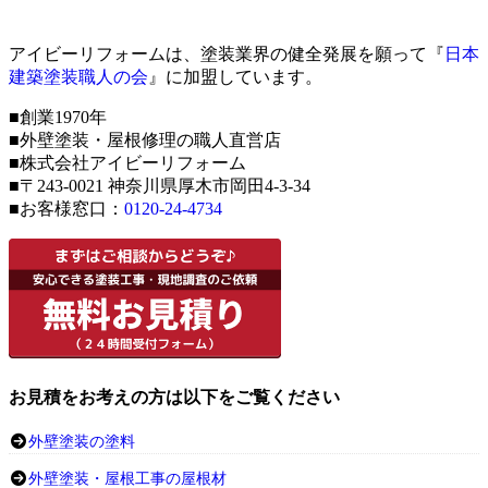
アイビーリフォームは、塗装業界の健全発展を願って『
日本
建築塗装職人の会
』に加盟しています。
■創業1970年
■外壁塗装・屋根修理の職人直営店
■株式会社アイビーリフォーム
■〒243-0021 神奈川県厚木市岡田4-3-34
■お客様窓口：
0120-24-4734
お見積をお考えの方は以下をご覧ください
外壁塗装の塗料
外壁塗装・屋根工事の屋根材