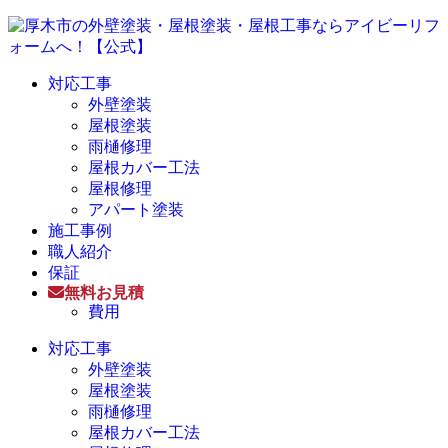
対応工事
外壁塗装
屋根塗装
雨樋修理
屋根カバー工法
屋根修理
アパート塗装
施工事例
職人紹介
保証
無料お見積
費用
対応工事
外壁塗装
屋根塗装
雨樋修理
屋根カバー工法