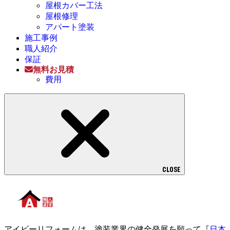
屋根カバー工法
屋根修理
アパート塗装
施工事例
職人紹介
保証
無料お見積
費用
CLOSE
アイビーリフォームは、塗装業界の健全発展を願って『
日本