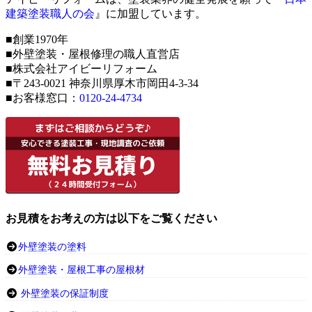
建築塗装職人の会
』に加盟しています。
■創業1970年
■外壁塗装・屋根修理の職人直営店
■株式会社アイビーリフォーム
■〒243-0021 神奈川県厚木市岡田4-3-34
■お客様窓口：
0120-24-4734
お見積をお考えの方は以下をご覧ください
外壁塗装の塗料
外壁塗装・屋根工事の屋根材
外壁塗装の保証制度