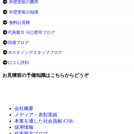
外壁塗装の費用
外壁塗装の知識
無料お見積
代表親方 小口哲司ブログ
現場ブログ
ポスティングスタッフブログ
口コミ評判
お見積前の予備知識はこちらからどうぞ
会社概要
メディア・表彰実績
本業を通した社会貢献-CSR-
採用情報
代表親方ブログ