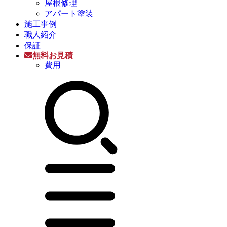
屋根修理
アパート塗装
施工事例
職人紹介
保証
無料お見積
費用