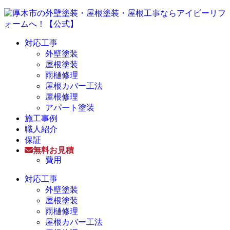
対応工事
外壁塗装
屋根塗装
雨樋修理
屋根カバー工法
屋根修理
アパート塗装
施工事例
職人紹介
保証
無料お見積
費用
対応工事
外壁塗装
屋根塗装
雨樋修理
屋根カバー工法