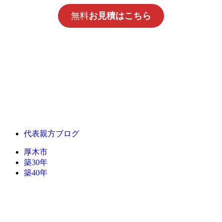
無料
お見積はこちら
代表親方ブログ
厚木市
築30年
築40年