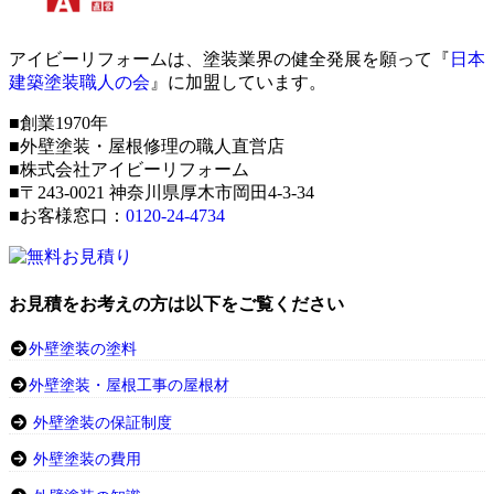
アイビーリフォームは、塗装業界の健全発展を願って『
日本
建築塗装職人の会
』に加盟しています。
■創業1970年
■外壁塗装・屋根修理の職人直営店
■株式会社アイビーリフォーム
■〒243-0021 神奈川県厚木市岡田4-3-34
■お客様窓口：
0120-24-4734
お見積をお考えの方は以下をご覧ください
外壁塗装の塗料
外壁塗装・屋根工事の屋根材
外壁塗装の保証制度
外壁塗装の費用