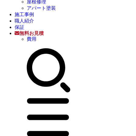
屋根修理
アパート塗装
施工事例
職人紹介
保証
無料お見積
費用