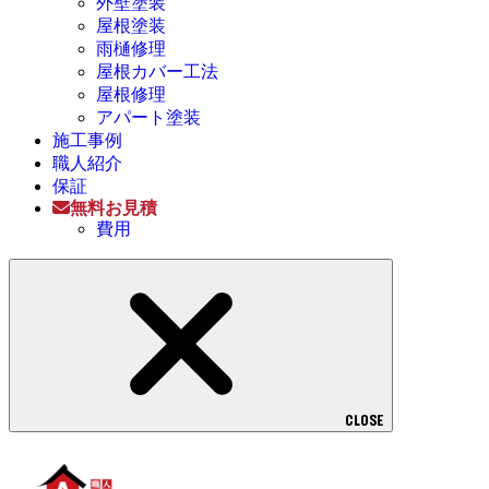
外壁塗装
屋根塗装
雨樋修理
屋根カバー工法
屋根修理
アパート塗装
施工事例
職人紹介
保証
無料お見積
費用
CLOSE