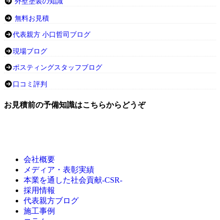
外壁塗装の知識
無料お見積
代表親方 小口哲司ブログ
現場ブログ
ポスティングスタッフブログ
口コミ評判
お見積前の予備知識はこちらからどうぞ
会社概要
メディア・表彰実績
本業を通した社会貢献-CSR-
採用情報
代表親方ブログ
施工事例