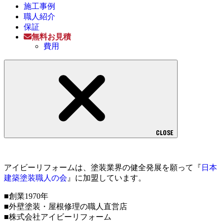
施工事例
職人紹介
保証
無料お見積
費用
CLOSE
アイビーリフォームは、塗装業界の健全発展を願って『
日本
建築塗装職人の会
』に加盟しています。
■創業1970年
■外壁塗装・屋根修理の職人直営店
■株式会社アイビーリフォーム