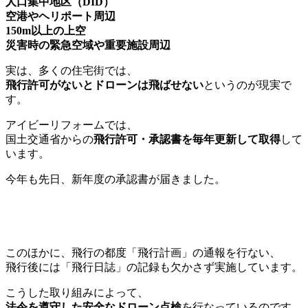
人口集中地区（DID）
空港やヘリポート周辺
150m以上の上空
災害時の緊急空域や重要施設周辺
実は、多くの住宅街では、
飛行許可がないとドローンは飛ばせない
というのが現実で
す。
アイビーリフォームでは、
国土交通省からの
飛行許可・承認書を毎年更新して取得
して
います。
今年も先日、新年度の承認書が届きました。
このほかに、飛行の都度「飛行計画」の通報を行ない、
飛行後には「飛行日誌」の記録も欠かさず実施しています。
こうした取り組みによって、
法令を遵守した安全なドローン点検
を行なっているのです。