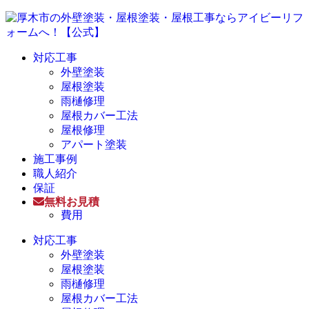
対応工事
外壁塗装
屋根塗装
雨樋修理
屋根カバー工法
屋根修理
アパート塗装
施工事例
職人紹介
保証
無料お見積
費用
対応工事
外壁塗装
屋根塗装
雨樋修理
屋根カバー工法