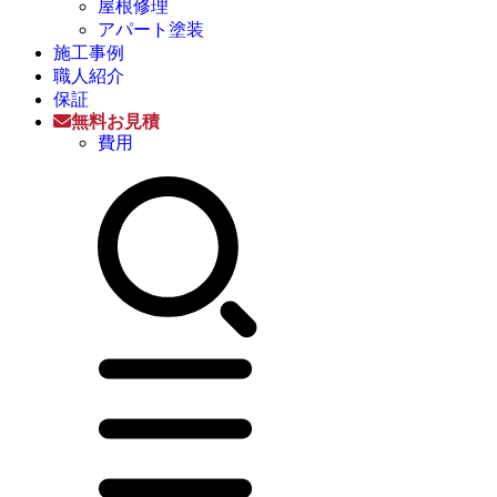
屋根修理
アパート塗装
施工事例
職人紹介
保証
無料お見積
費用