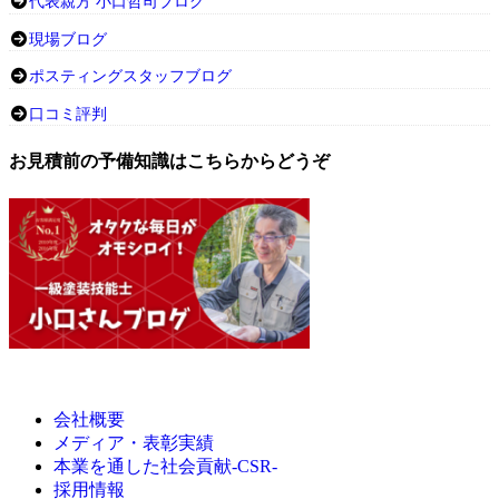
代表親方 小口哲司ブログ
現場ブログ
ポスティングスタッフブログ
口コミ評判
お見積前の予備知識はこちらからどうぞ
会社概要
メディア・表彰実績
本業を通した社会貢献-CSR-
採用情報