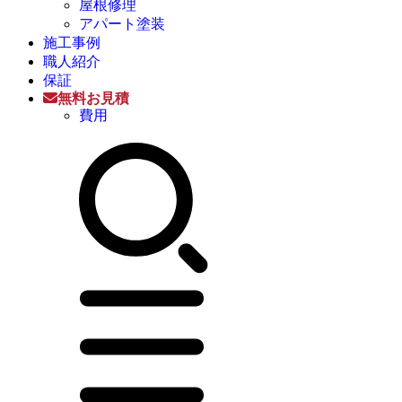
屋根修理
アパート塗装
施工事例
職人紹介
保証
無料お見積
費用