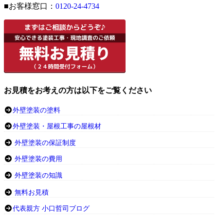
■お客様窓口：
0120-24-4734
お見積をお考えの方は以下をご覧ください
外壁塗装の塗料
外壁塗装・屋根工事の屋根材
外壁塗装の保証制度
外壁塗装の費用
外壁塗装の知識
無料お見積
代表親方 小口哲司ブログ