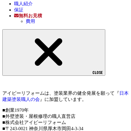
職人紹介
保証
無料お見積
費用
CLOSE
アイビーリフォームは、塗装業界の健全発展を願って『
日本
建築塗装職人の会
』に加盟しています。
■創業1970年
■外壁塗装・屋根修理の職人直営店
■株式会社アイビーリフォーム
■〒243-0021 神奈川県厚木市岡田4-3-34