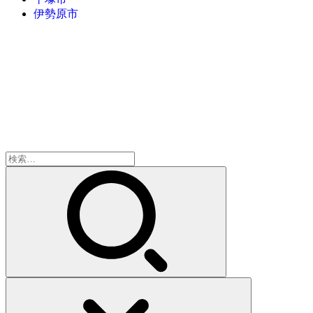
伊勢原市
検
索: