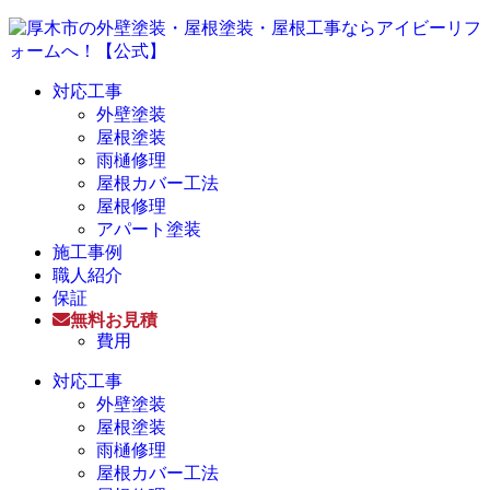
対応工事
外壁塗装
屋根塗装
雨樋修理
屋根カバー工法
屋根修理
アパート塗装
施工事例
職人紹介
保証
無料お見積
費用
対応工事
外壁塗装
屋根塗装
雨樋修理
屋根カバー工法