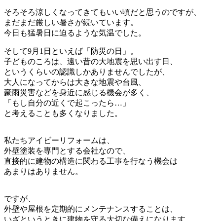
そろそろ涼しくなってきてもいい頃だと思うのですが、
まだまだ厳しい暑さが続いています。
今日も猛暑日に迫るような気温でした。
そして9月1日といえば「防災の日」。
子どものころは、遠い昔の大地震を思い出す日、
というくらいの認識しかありませんでしたが、
大人になってからは大きな地震や台風、
豪雨災害などを身近に感じる機会が多く、
「もし自分の近くで起こったら…」
と考えることも多くなりました。
私たちアイビーリフォームは、
外壁塗装を専門とする会社なので、
直接的に建物の構造に関わる工事を行なう機会は
あまりはありません。
ですが、
外壁や屋根を定期的にメンテナンスすることは、
いざというときに建物を守る大切な備えになります。