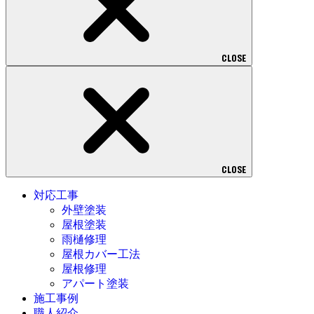
CLOSE
CLOSE
対応工事
外壁塗装
屋根塗装
雨樋修理
屋根カバー工法
屋根修理
アパート塗装
施工事例
職人紹介