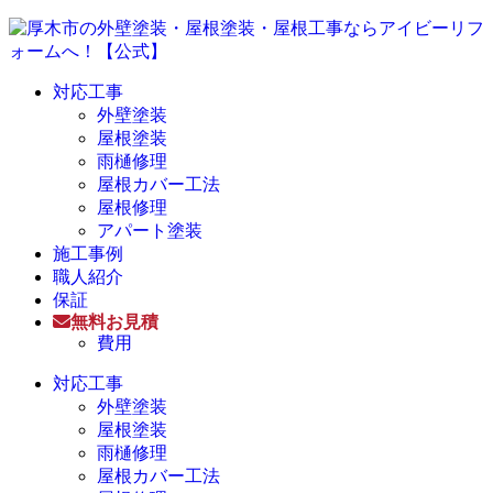
対応工事
外壁塗装
屋根塗装
雨樋修理
屋根カバー工法
屋根修理
アパート塗装
施工事例
職人紹介
保証
無料お見積
費用
対応工事
外壁塗装
屋根塗装
雨樋修理
屋根カバー工法