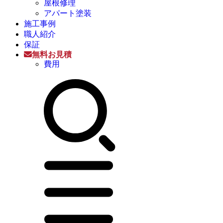
屋根修理
アパート塗装
施工事例
職人紹介
保証
無料お見積
費用