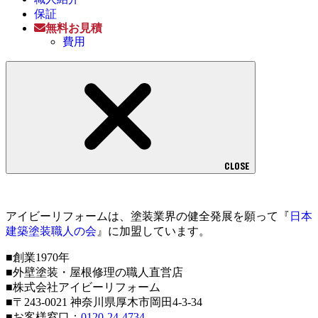
保証
無料お見積
費用
CLOSE
アイビーリフォームは、塗装業界の健全発展を願って『
日本
建築塗装職人の会
』に加盟しています。
■創業1970年
■外壁塗装・屋根修理の職人直営店
■株式会社アイビーリフォーム
■〒243-0021 神奈川県厚木市岡田4-3-34
■お客様窓口：
0120-24-4734