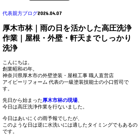
2026.04.07
代表親方ブログ
厚木市林｜雨の日を活かした高圧洗浄
作業｜屋根・外壁・軒天までしっかり
洗浄
こんにちは。
創業昭和45年。
神奈川県厚木市の外壁塗装・屋根工事 職人直営店
アイビーリフォーム 代表の一級塗装技能士の小口哲司で
す。
先日から始まった
厚木市林の現場
、
今日は高圧洗浄作業を行ないました。
今日はあいにくの雨予報でしたが、
このような日は逆に水洗いには適したタイミングでもあるの
です。