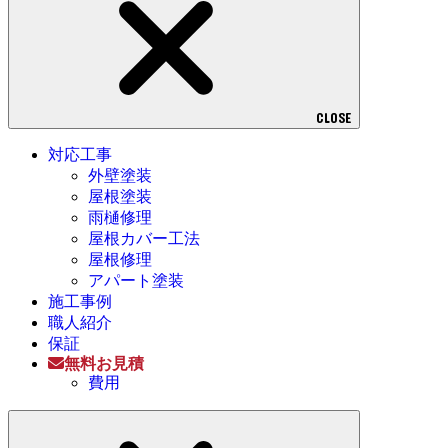
CLOSE
対応工事
外壁塗装
屋根塗装
雨樋修理
屋根カバー工法
屋根修理
アパート塗装
施工事例
職人紹介
保証
無料お見積
費用