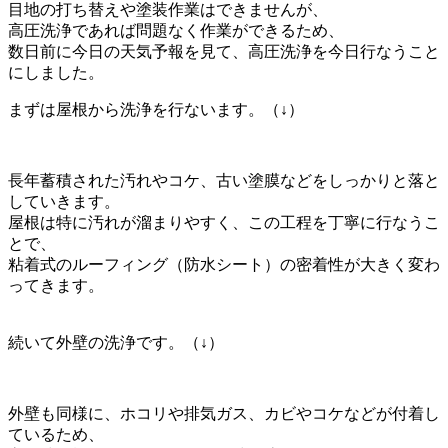
目地の打ち替えや塗装作業はできませんが、
高圧洗浄であれば問題なく作業ができるため、
数日前に今日の天気予報を見て、高圧洗浄を今日行なうこと
にしました。
まずは屋根から洗浄を行ないます。（↓）
長年蓄積された汚れやコケ、古い塗膜などをしっかりと落と
していきます。
屋根は特に汚れが溜まりやすく、この工程を丁寧に行なうこ
とで、
粘着式のルーフィング（防水シート）の密着性が大きく変わ
ってきます。
続いて外壁の洗浄です。（↓）
外壁も同様に、ホコリや排気ガス、カビやコケなどが付着し
ているため、