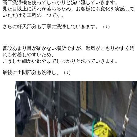
高圧洗浄機を使ってしっかりと洗い流していきます。
見た目以上に汚れが落ちるため、お客様にも変化を実感して
いただける工程の一つです。
さらに軒天部分も丁寧に洗浄していきます。（↓）
普段あまり目が届かない場所ですが、湿気がこもりやすく汚
れも付着しやすいため、
こうした細かい部分までしっかりと洗っていきます。
最後に土間部分も洗浄し、（↓）