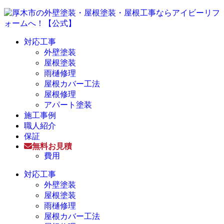
対応工事
外壁塗装
屋根塗装
雨樋修理
屋根カバー工法
屋根修理
アパート塗装
施工事例
職人紹介
保証
無料お見積
費用
対応工事
外壁塗装
屋根塗装
雨樋修理
屋根カバー工法