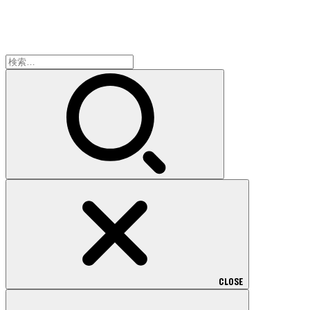
検
索:
CLOSE