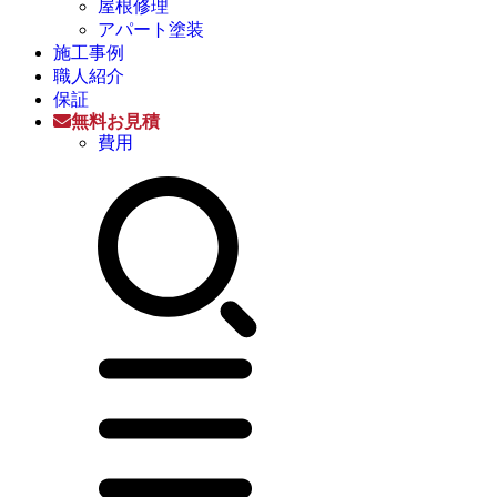
屋根修理
アパート塗装
施工事例
職人紹介
保証
無料お見積
費用