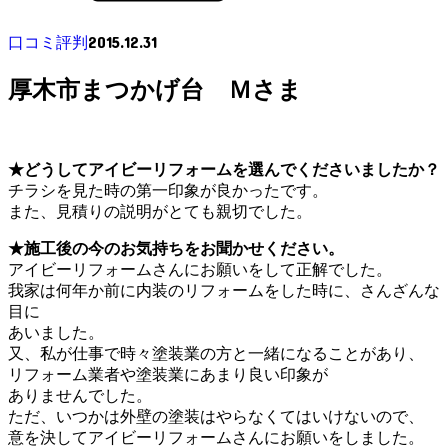
2015.12.31
口コミ評判
厚木市まつかげ台 Ｍさま
★どうしてアイビーリフォームを選んでくださいましたか？
チラシを見た時の第一印象が良かったです。
また、見積りの説明がとても親切でした。
★施工後の今のお気持ちをお聞かせください。
アイビーリフォームさんにお願いをして正解でした。
我家は何年か前に内装のリフォームをした時に、さんざんな
目に
あいました。
又、私が仕事で時々塗装業の方と一緒になることがあり、
リフォーム業者や塗装業にあまり良い印象が
ありませんでした。
ただ、いつかは外壁の塗装はやらなくてはいけないので、
意を決してアイビーリフォームさんにお願いをしました。