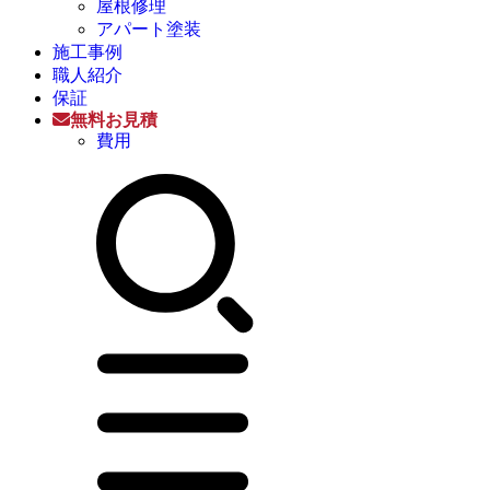
屋根修理
アパート塗装
施工事例
職人紹介
保証
無料お見積
費用