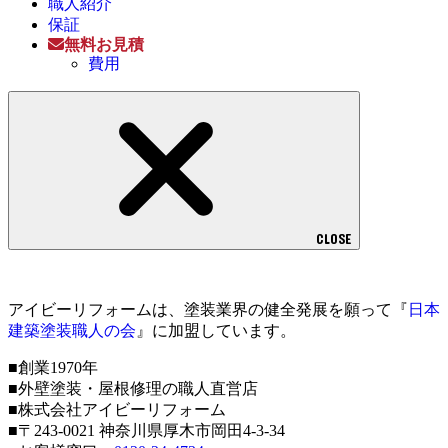
職人紹介
保証
無料お見積
費用
CLOSE
アイビーリフォームは、塗装業界の健全発展を願って『
日本
建築塗装職人の会
』に加盟しています。
■創業1970年
■外壁塗装・屋根修理の職人直営店
■株式会社アイビーリフォーム
■〒243-0021 神奈川県厚木市岡田4-3-34