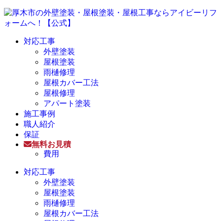
対応工事
外壁塗装
屋根塗装
雨樋修理
屋根カバー工法
屋根修理
アパート塗装
施工事例
職人紹介
保証
無料お見積
費用
対応工事
外壁塗装
屋根塗装
雨樋修理
屋根カバー工法