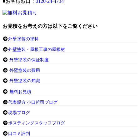
■お客様窓口：
0120-24-4734
お見積をお考えの方は以下をご覧ください
外壁塗装の塗料
外壁塗装・屋根工事の屋根材
外壁塗装の保証制度
外壁塗装の費用
外壁塗装の知識
無料お見積
代表親方 小口哲司ブログ
現場ブログ
ポスティングスタッフブログ
口コミ評判