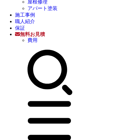
屋根修理
アパート塗装
施工事例
職人紹介
保証
無料お見積
費用