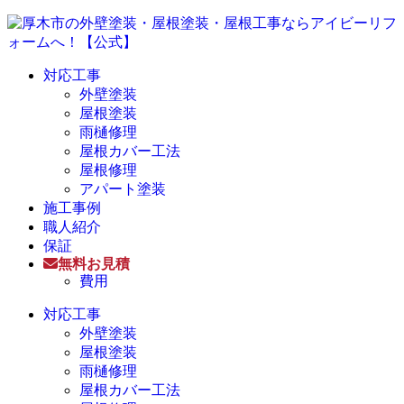
対応工事
外壁塗装
屋根塗装
雨樋修理
屋根カバー工法
屋根修理
アパート塗装
施工事例
職人紹介
保証
無料お見積
費用
対応工事
外壁塗装
屋根塗装
雨樋修理
屋根カバー工法