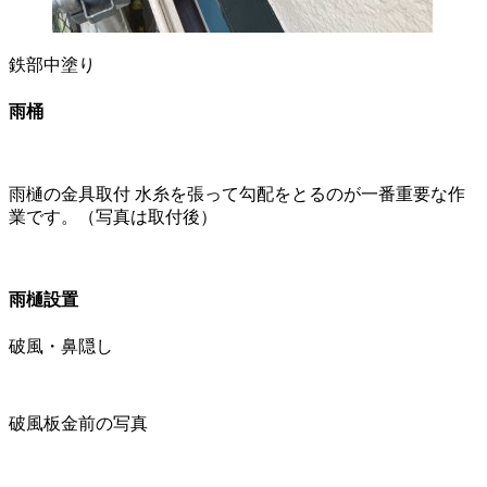
鉄部中塗り
雨桶
雨樋の金具取付 水糸を張って勾配をとるのが一番重要な作
業です。（写真は取付後）
雨樋設置
破風・鼻隠し
破風板金前の写真