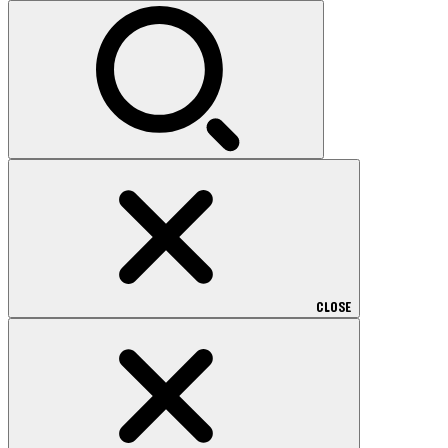
索:
CLOSE